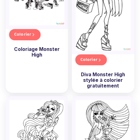
Colorier
Coloriage Monster
High
Colorier
Diva Monster High
stylée à colorier
gratuitement