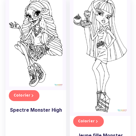
Colorier
Spectre Monster High
Colorier
Jeune fille Monster