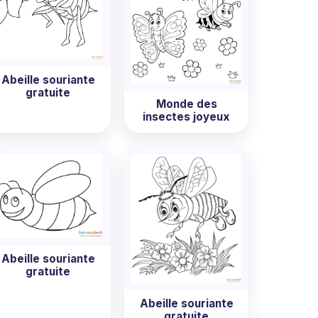
Abeille souriante
gratuite
Monde des
insectes joyeux
Abeille souriante
gratuite
Abeille souriante
gratuite