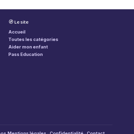
🧭 Le site
Accueil
Toutes les catégories
Aider mon enfant
Pass Education
pos
Mentions légales
Confidentialité
Contact
·
·