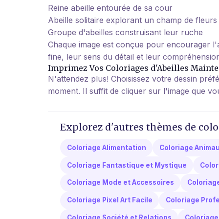
Reine abeille entourée de sa cour
Abeille solitaire explorant un champ de fleurs
Groupe d'abeilles construisant leur ruche
Chaque image est conçue pour encourager l'ap
fine, leur sens du détail et leur compréhensi
Imprimez Vos Coloriages d'Abeilles Mainte
N'attendez plus! Choisissez votre dessin préfé
moment. Il suffit de cliquer sur l'image que 
Explorez d'autres thèmes de colo
Coloriage Alimentation
Coloriage Anima
Coloriage Fantastique et Mystique
Color
Coloriage Mode et Accessoires
Coloriag
Coloriage Pixel Art Facile
Coloriage Profe
Coloriage Société et Relations
Coloriage 