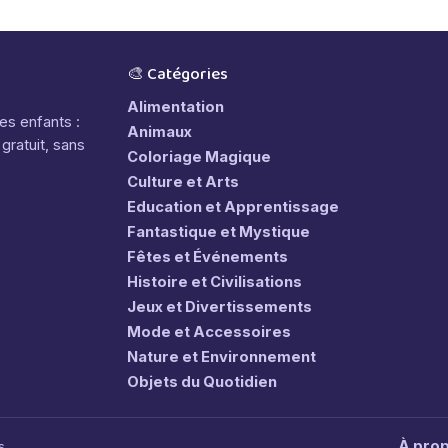
🎨 Catégories
Alimentation
les enfants :
Animaux
gratuit, sans
Coloriage Magique
Culture et Arts
Education et Apprentissage
Fantastique et Mystique
Fêtes et Événements
Histoire et Civilisations
Jeux et Divertissements
Mode et Accessoires
Nature et Environnement
Objets du Quotidien
À pro
s.