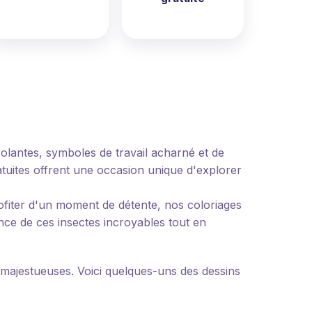
volantes, symboles de travail acharné et de
ratuites offrent une occasion unique d'explorer
fiter d'un moment de détente, nos coloriages
nce de ces insectes incroyables tout en
s majestueuses. Voici quelques-uns des dessins