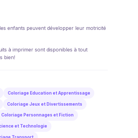
es enfants peuvent développer leur motricité
its à imprimer sont disponibles à tout
s bien!
Coloriage Education et Apprentissage
Coloriage Jeux et Divertissements
Coloriage Personnages et Fiction
cience et Technologie
riage Transport