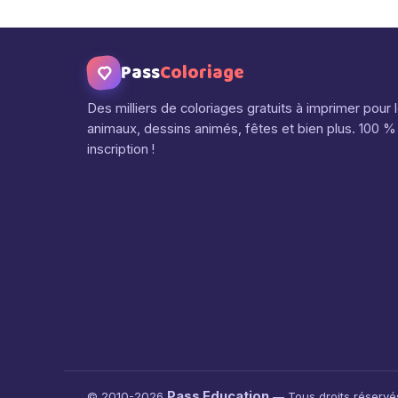
Pass
Coloriage
Des milliers de coloriages gratuits à imprimer pour 
animaux, dessins animés, fêtes et bien plus. 100 % 
inscription !
Pass Education
© 2010-2026
— Tous droits réservé