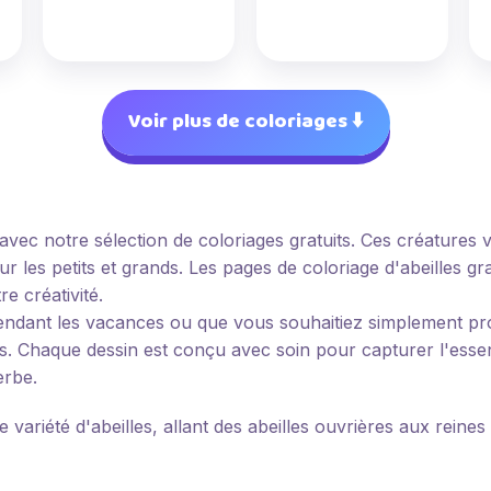
Voir plus de coloriages ⬇️
avec notre sélection de coloriages gratuits. Ces créatures 
r les petits et grands. Les pages de coloriage d'abeilles g
e créativité.
ndant les vacances ou que vous souhaitiez simplement pro
ous. Chaque dessin est conçu avec soin pour capturer l'esse
erbe.
variété d'abeilles, allant des abeilles ouvrières aux reine