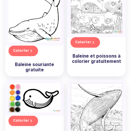
Colorier
Colorier
Baleine et poissons à
colorier gratuitement
Baleine souriante
gratuite
Colorier