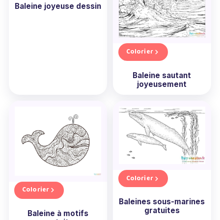
Baleine joyeuse dessin
Colorier
Baleine sautant
joyeusement
Colorier
Colorier
Baleines sous-marines
gratuites
Baleine à motifs