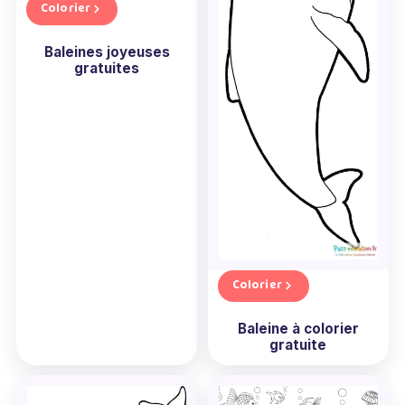
Colorier
Baleines joyeuses
gratuites
Colorier
Baleine à colorier
gratuite