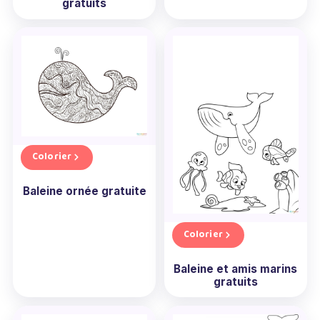
gratuits
Colorier
Baleine ornée gratuite
Colorier
Baleine et amis marins
gratuits