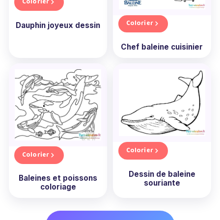
Colorier
Colorier
Dauphin joyeux dessin
Chef baleine cuisinier
Colorier
Colorier
Dessin de baleine
Baleines et poissons
souriante
coloriage