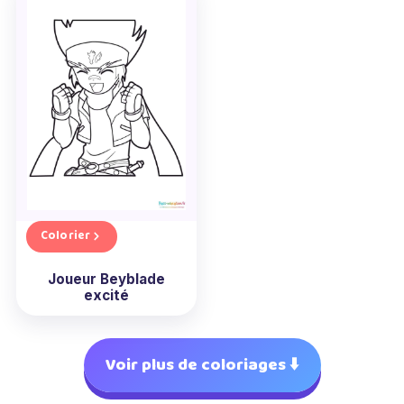
Colorier
Joueur Beyblade
excité
Voir plus de coloriages ⬇️