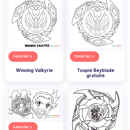
Colorier
Colorier
Winning Valkyrie
Toupie Beyblade
gratuite
Colorier