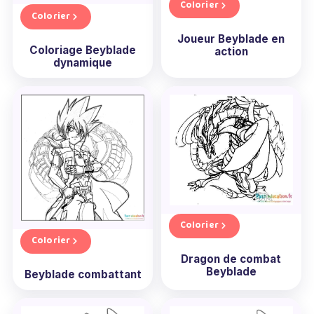
Colorier
Colorier
Joueur Beyblade en
Coloriage Beyblade
action
dynamique
Colorier
Colorier
Dragon de combat
Beyblade
Beyblade combattant