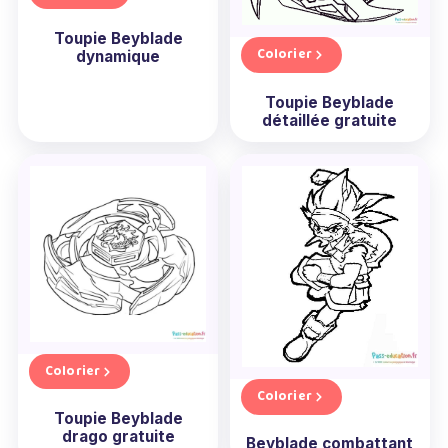
Toupie Beyblade
Colorier
dynamique
Toupie Beyblade
détaillée gratuite
Colorier
Colorier
Toupie Beyblade
drago gratuite
Beyblade combattant