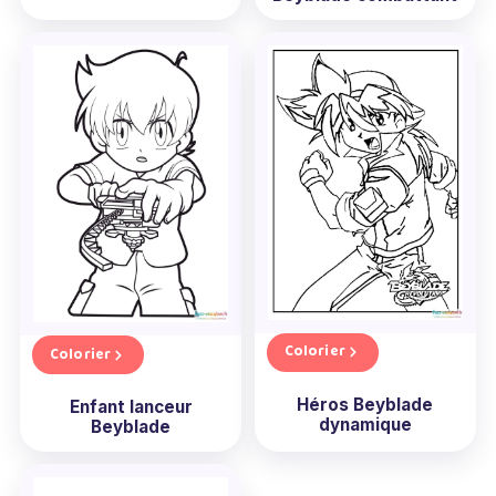
Colorier
Colorier
Héros Beyblade
Enfant lanceur
dynamique
Beyblade