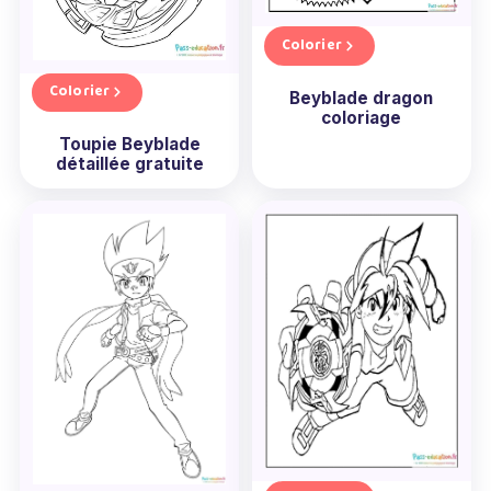
Colorier
Colorier
Beyblade dragon
coloriage
Toupie Beyblade
détaillée gratuite