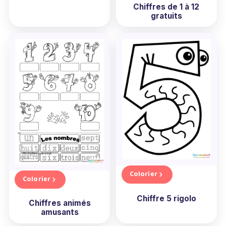
Chiffres de 1 à 12
gratuits
Colorier
Colorier
Chiffre 5 rigolo
Chiffres animés
amusants