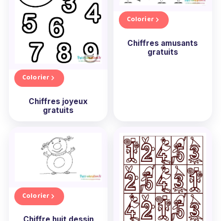
Colorier
Chiffres amusants
gratuits
Colorier
Chiffres joyeux
gratuits
Colorier
Chiffre huit dessin