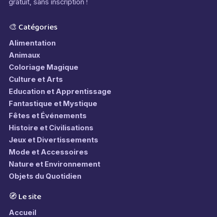
gratuit, sans inscription !
🎨 Catégories
Alimentation
Animaux
Coloriage Magique
Culture et Arts
Education et Apprentissage
Fantastique et Mystique
Fêtes et Événements
Histoire et Civilisations
Jeux et Divertissements
Mode et Accessoires
Nature et Environnement
Objets du Quotidien
🧭 Le site
Accueil