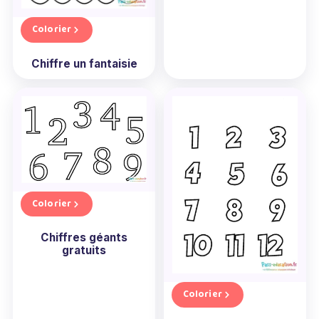
Colorier
Chiffre un fantaisie
Colorier
Chiffres géants
gratuits
Colorier