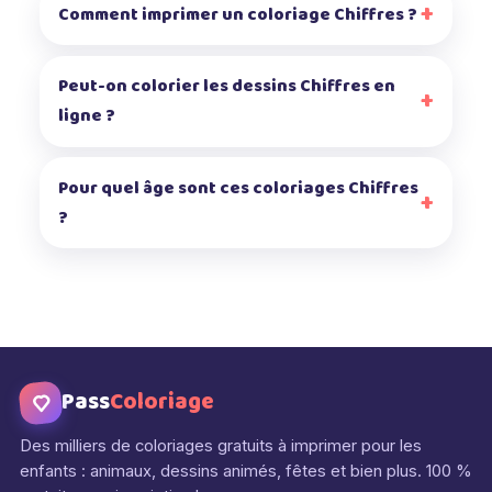
Comment imprimer un coloriage Chiffres ?
Peut-on colorier les dessins Chiffres en
ligne ?
Pour quel âge sont ces coloriages Chiffres
?
Pass
Coloriage
Des milliers de coloriages gratuits à imprimer pour les
enfants : animaux, dessins animés, fêtes et bien plus. 100 %