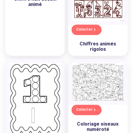
animé
Colorier
Chiffres animés
rigolos
Colorier
Coloriage oiseaux
numéroté