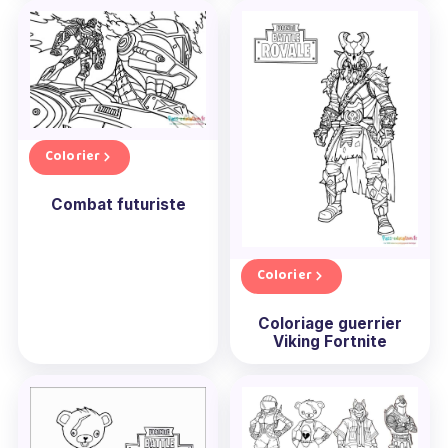
Colorier
Combat futuriste
Colorier
Coloriage guerrier
Viking Fortnite