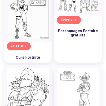
Colorier
Personnages Fortnite
gratuits
Colorier
Ours Fortnite