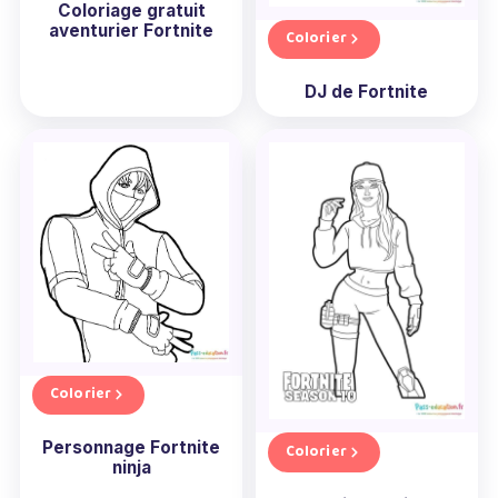
Coloriage gratuit
aventurier Fortnite
Colorier
DJ de Fortnite
Colorier
Personnage Fortnite
Colorier
ninja