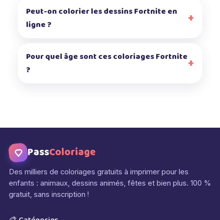
Peut-on colorier les dessins Fortnite en
ligne ?
Pour quel âge sont ces coloriages Fortnite
?
Pass
Coloriage
Des milliers de coloriages gratuits à imprimer pour les
enfants : animaux, dessins animés, fêtes et bien plus. 100 %
gratuit, sans inscription !