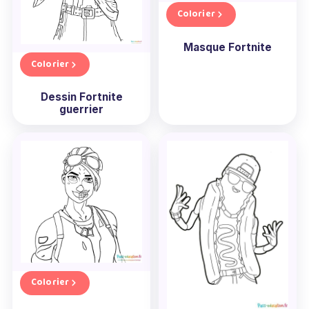
Colorier
Masque Fortnite
Colorier
Dessin Fortnite
guerrier
Colorier