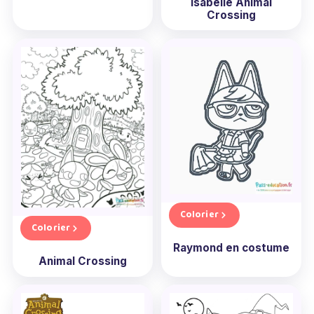
Isabelle Animal
Crossing
Colorier
Colorier
Raymond en costume
Animal Crossing