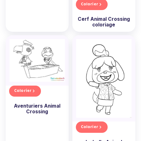
Colorier
Cerf Animal Crossing
coloriage
Colorier
Aventuriers Animal
Crossing
Colorier