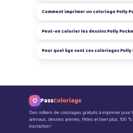
Comment imprimer un coloriage Polly P
Peut-on colorier les dessins Polly Pocke
Pour quel âge sont ces coloriages Polly
Pass
Coloriage
Des milliers de coloriages gratuits à imprimer pour 
animaux, dessins animés, fêtes et bien plus. 100 % 
inscription !