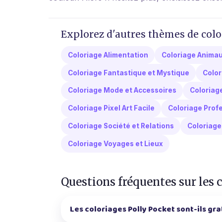
Explorez d'autres thèmes de colo
Coloriage Alimentation
Coloriage Anima
Coloriage Fantastique et Mystique
Color
Coloriage Mode et Accessoires
Coloriag
Coloriage Pixel Art Facile
Coloriage Profe
Coloriage Société et Relations
Coloriage 
Coloriage Voyages et Lieux
Questions fréquentes sur les 
Les coloriages Polly Pocket sont-ils gra