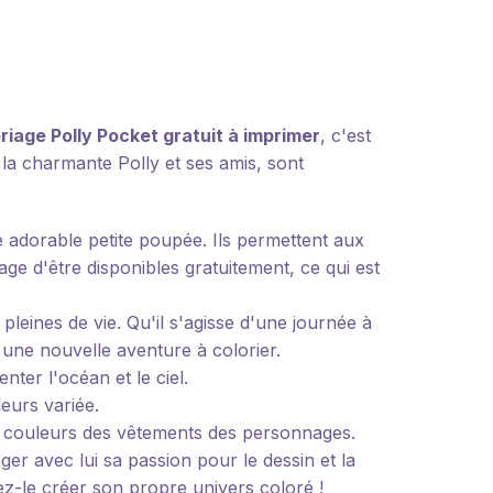
riage Polly Pocket gratuit à imprimer
, c'est
 la charmante Polly et ses amis, sont
e adorable petite poupée. Ils permettent aux
tage d'être disponibles gratuitement, ce qui est
pleines de vie. Qu'il s'agisse d'une journée à
 une nouvelle aventure à colorier.
ter l'océan et le ciel.
leurs variée.
s couleurs des vêtements des personnages.
er avec lui sa passion pour le dessin et la
ez-le créer son propre univers coloré !