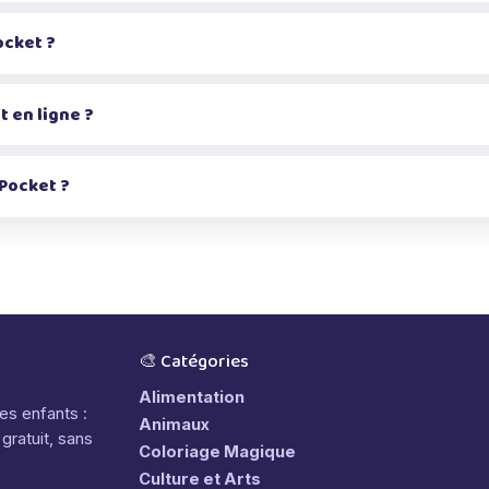
ocket ?
t en ligne ?
 Pocket ?
🎨 Catégories
Alimentation
les enfants :
Animaux
gratuit, sans
Coloriage Magique
Culture et Arts