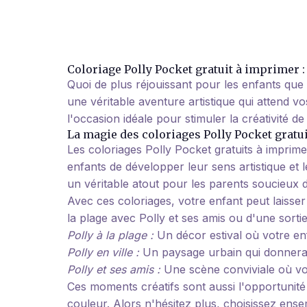
Coloriage Polly Pocket gratuit à imprimer :
Quoi de plus réjouissant pour les enfants qu
une véritable aventure artistique qui attend v
l'occasion idéale pour stimuler la créativité 
La magie des coloriages Polly Pocket gratu
Les coloriages Polly Pocket gratuits à imprime
enfants de développer leur sens artistique et l
un véritable atout pour les parents soucieux 
Avec ces coloriages, votre enfant peut laisser
la plage avec Polly et ses amis ou d'une sorti
Polly à la plage :
Un décor estival où votre enf
Polly en ville :
Un paysage urbain qui donnera l'
Polly et ses amis :
Une scène conviviale où vot
Ces moments créatifs sont aussi l'opportunité
couleur. Alors n'hésitez plus, choisissez en