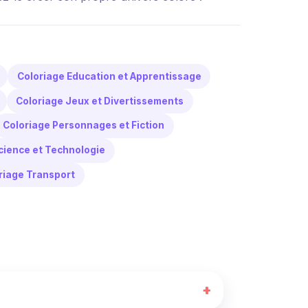
Coloriage Education et Apprentissage
Coloriage Jeux et Divertissements
Coloriage Personnages et Fiction
cience et Technologie
riage Transport