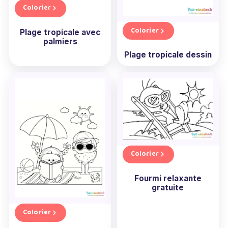
Colorier
Colorier
Plage tropicale avec
palmiers
Plage tropicale dessin
Colorier
Fourmi relaxante
gratuite
Colorier