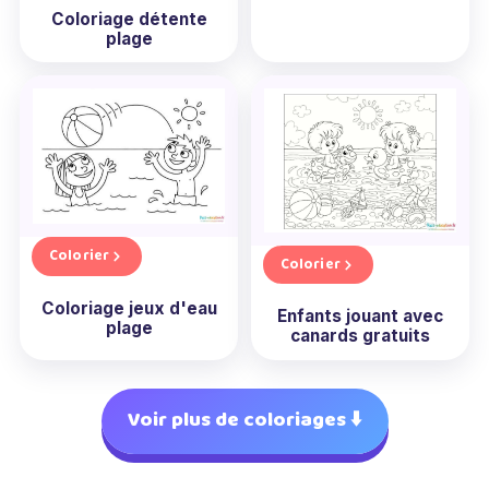
Coloriage détente
plage
Colorier
Colorier
Coloriage jeux d'eau
Enfants jouant avec
plage
canards gratuits
Voir plus de coloriages ⬇️