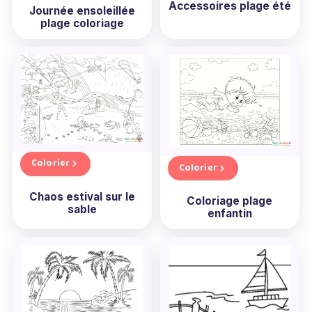
Accessoires plage été
Journée ensoleillée
plage coloriage
Colorier
Colorier
Chaos estival sur le
Coloriage plage
sable
enfantin