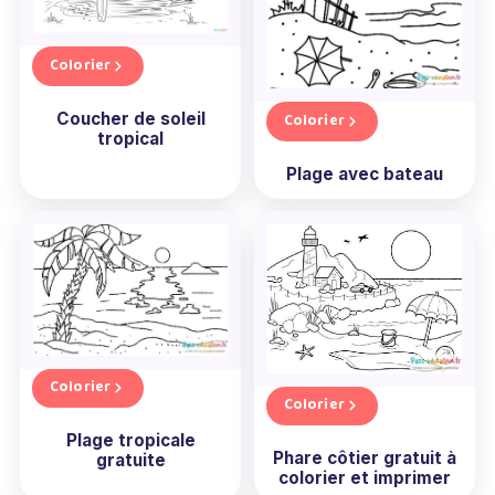
Colorier
Coucher de soleil
Colorier
tropical
Plage avec bateau
Colorier
Colorier
Plage tropicale
Phare côtier gratuit à
gratuite
colorier et imprimer