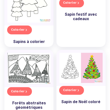
Colorier
Sapin festif avec
cadeaux
Colorier
Sapins à colorier
Colorier
Colorier
Sapin de Noël coloré
Forêts abstraites
géométriques