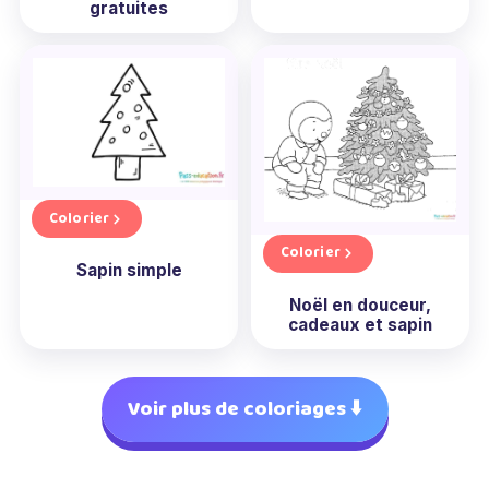
gratuites
Colorier
Colorier
Sapin simple
Noël en douceur,
cadeaux et sapin
Voir plus de coloriages ⬇️