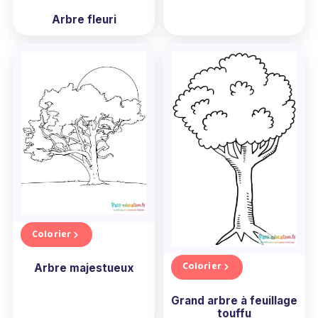
Arbre fleuri
Colorier
Colorier
Arbre majestueux
Grand arbre à feuillage
touffu