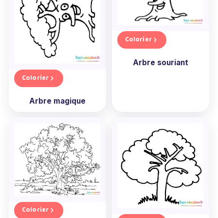
Colorier
Arbre souriant
Colorier
Arbre magique
Colorier