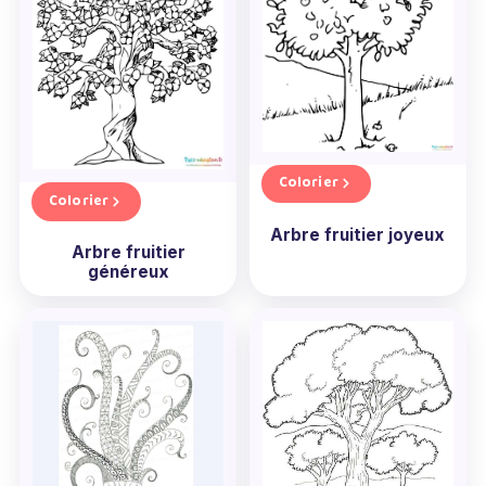
Colorier
Colorier
Arbre fruitier joyeux
Arbre fruitier
généreux