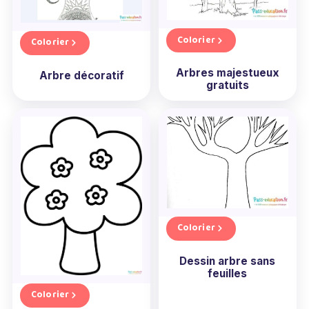
Colorier
Colorier
Arbres majestueux
Arbre décoratif
gratuits
Colorier
Dessin arbre sans
feuilles
Colorier