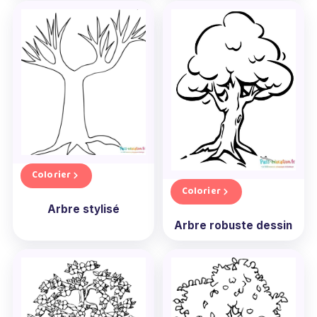
Colorier
Colorier
Arbre stylisé
Arbre robuste dessin