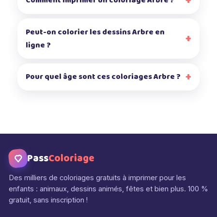
Comment imprimer un coloriage Arbre ?
Peut-on colorier les dessins Arbre en
ligne ?
Pour quel âge sont ces coloriages Arbre ?
Pass
Coloriage
Des milliers de coloriages gratuits à imprimer pour les
enfants : animaux, dessins animés, fêtes et bien plus. 100 %
gratuit, sans inscription !