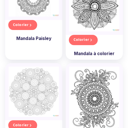
Colorier
Mandala Paisley
Colorier
Mandala à colorier
Colorier