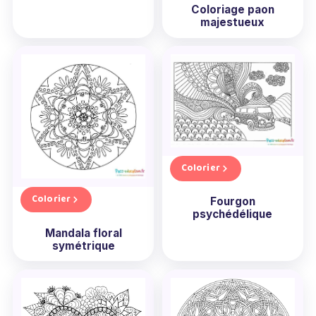
Coloriage paon
majestueux
Colorier
Colorier
Fourgon
psychédélique
Mandala floral
symétrique