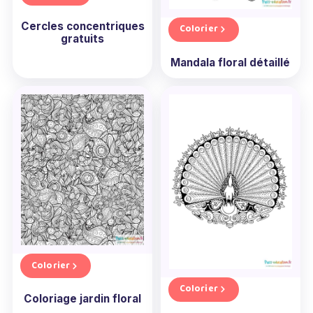
Cercles concentriques
Colorier
gratuits
Mandala floral détaillé
Colorier
Colorier
Coloriage jardin floral