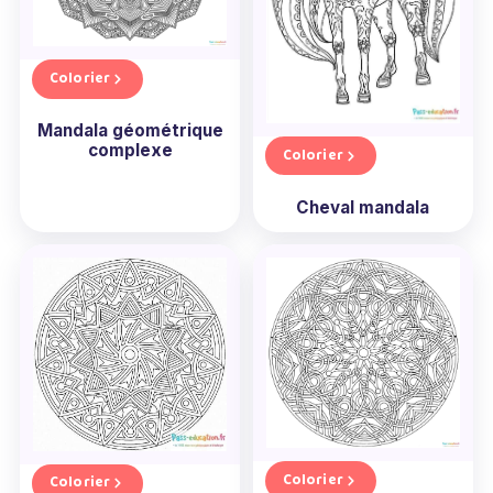
Colorier
Mandala géométrique
complexe
Colorier
Cheval mandala
Colorier
Colorier