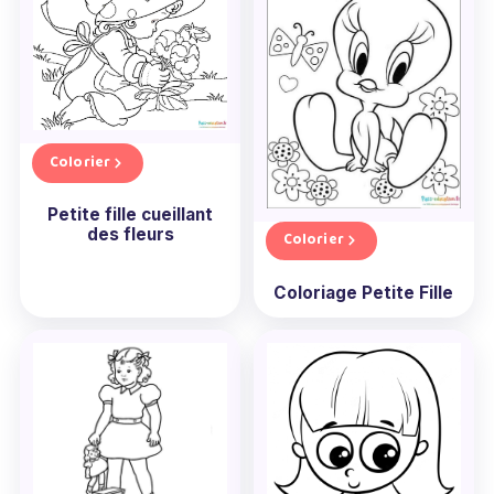
Colorier
Petite fille cueillant
des fleurs
Colorier
Coloriage Petite Fille