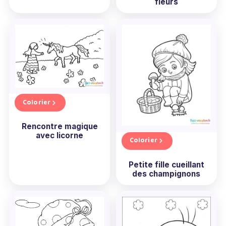
fleurs
Colorier
Rencontre magique
avec licorne
Colorier
Petite fille cueillant
des champignons