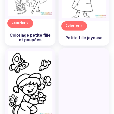
fille gratuits à imprimer
, et faites plaisir à votre
petite artiste en herbe.
Colorier
Colorier
Coloriage petite fille
Petite fille joyeuse
et poupées