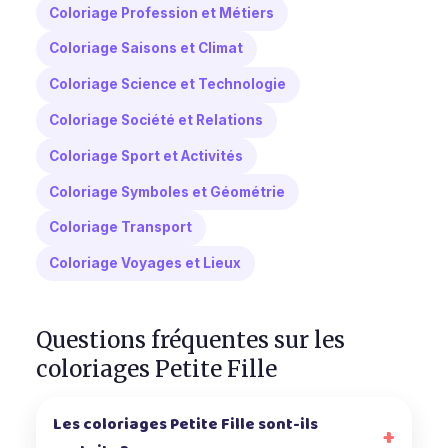
Coloriage Profession et Métiers
Coloriage Saisons et Climat
Coloriage Science et Technologie
Coloriage Société et Relations
Coloriage Sport et Activités
Coloriage Symboles et Géométrie
Coloriage Transport
Coloriage Voyages et Lieux
Questions fréquentes sur les
coloriages Petite Fille
Les coloriages Petite Fille sont-ils