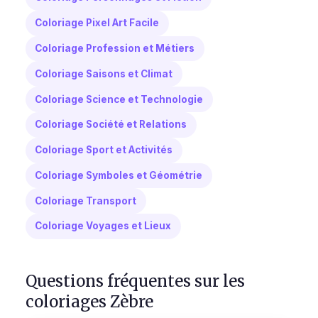
Coloriage Pixel Art Facile
Coloriage Profession et Métiers
Coloriage Saisons et Climat
Coloriage Science et Technologie
Coloriage Société et Relations
Coloriage Sport et Activités
Coloriage Symboles et Géométrie
Coloriage Transport
Coloriage Voyages et Lieux
Questions fréquentes sur les
coloriages Zèbre