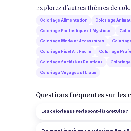
Explorez d'autres thèmes de colo
Coloriage Alimentation
Coloriage Anima
Coloriage Fantastique et Mystique
Color
Coloriage Mode et Accessoires
Coloriag
Coloriage Pixel Art Facile
Coloriage Profe
Coloriage Société et Relations
Coloriage 
Coloriage Voyages et Lieux
Questions fréquentes sur les 
Les coloriages Paris sont-ils gratuits ?
Comment imprimer un coloriage Paris ?