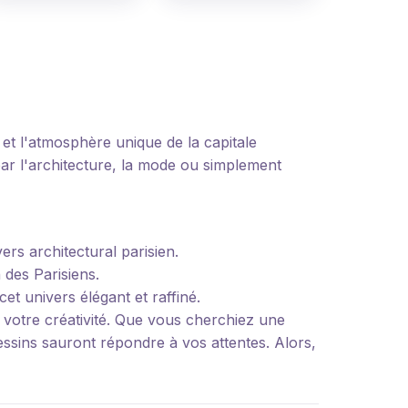
 et l'atmosphère unique de la capitale
par l'architecture, la mode ou simplement
rs architectural parisien.
 des Parisiens.
et univers élégant et raffiné.
t votre créativité. Que vous cherchiez une
dessins sauront répondre à vos attentes. Alors,