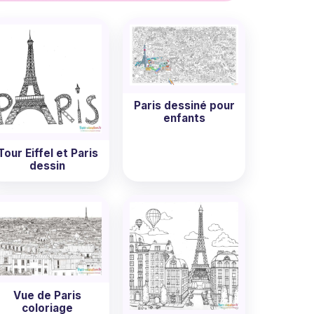
uffit d'un clic pour télécharger nos coloriages
 dès aujourd'hui !
Paris dessiné pour
enfants
Tour Eiffel et Paris
dessin
Vue de Paris
coloriage