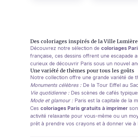
Des coloriages inspirés de la Ville Lumière
Découvrez notre sélection de
coloriages Pari
française, ces dessins offrent une escapade a
curieux de découvrir Paris sous un nouvel ang
Une variété de thèmes pour tous les goûts
Notre collection offre une grande variété de
Monuments célèbres :
De la Tour Eiffel au Sa
Vie quotidienne :
Des scènes de cafés typiques
Mode et glamour :
Paris est la capitale de la 
Ces
coloriages Paris gratuits à imprimer
sont
activité relaxante pour vous-même ou un moyen 
prêt à prendre vos crayons et à donner vie à 