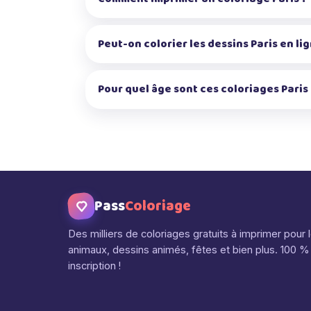
Peut-on colorier les dessins Paris en lig
Pour quel âge sont ces coloriages Paris
Pass
Coloriage
Des milliers de coloriages gratuits à imprimer pour 
animaux, dessins animés, fêtes et bien plus. 100 % 
inscription !