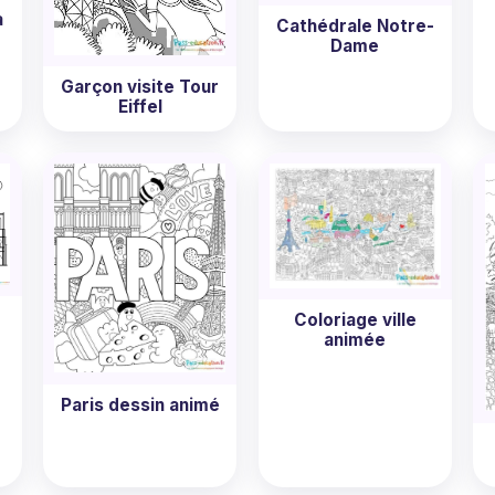
à
Cathédrale Notre-
Dame
Garçon visite Tour
Eiffel
Coloriage ville
animée
Paris dessin animé