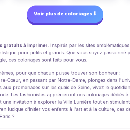
Voir plus de coloriages ⬇️
s gratuits à imprimer
. Inspirés par les sites emblématiques
rtistique pour petits et grands. Que vous soyez passionné 
le, ces coloriages sont faits pour vous.
 thèmes, pour que chacun puisse trouver son bonheur :
cré-Cœur, en passant par Notre-Dame, plongez dans l'unive
 aux promenades sur les quais de Seine, vivez le quotidien
mode. Les fashionistas apprécieront nos coloriages dédiés à c
 une invitation à explorer la Ville Lumière tout en stimulan
ludique d'initier vos enfants à l'art et à la culture, ces 
Paris ?