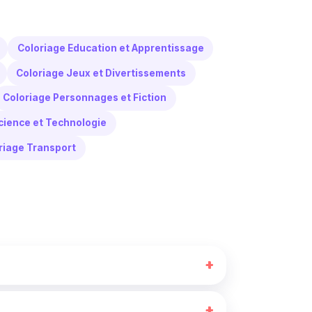
Coloriage Education et Apprentissage
Coloriage Jeux et Divertissements
Coloriage Personnages et Fiction
cience et Technologie
riage Transport