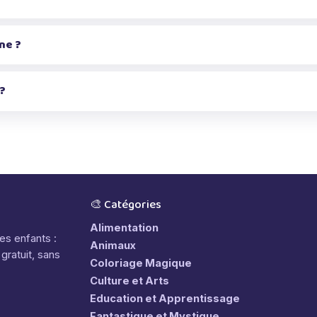
ne ?
 ?
🎨 Catégories
Alimentation
les enfants :
Animaux
gratuit, sans
Coloriage Magique
Culture et Arts
Education et Apprentissage
Fantastique et Mystique