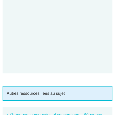
Autres ressources liées au sujet
Grandeurs composées et conversions – Séquence