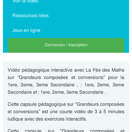
Voir la vidéo
Ressources liées
Jeux en ligne
Connexion / Inscription
Vidéo pédagogique interactive avec La Fée des Maths
sur “Grandeurs composées et conversions” pour la
1ere, 2eme, 3eme Secondaire , : 1ere, 2eme, 3eme
Secondaire et : 1ere, 2eme, 3eme Secondaire .
Cette capsule pédagogique sur “Grandeurs composées
et conversions” est une courte vidéo de 3 à 5 minutes
ludique avec des exercices interactifs.
Cette capsule sur “Grandeurs composées et