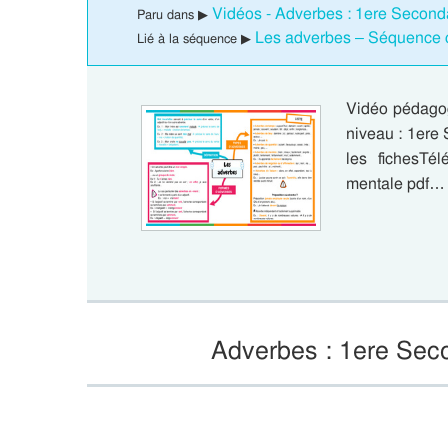
Vidéos - Adverbes : 1ere Second
Paru dans ▶
Les adverbes – Séquence c
Lié à la séquence ▶
Vidéo pédagog
niveau : 1ere 
les fichesTé
mentale pdf…
Adverbes : 1ere Seco