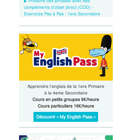
Produire des phrases avec des
compléments d’objet direct (COD) -
Exercices Pas à Pas : 1ere Secondaire
Apprendre l’anglais de la 1ere Primaire
à la 4eme Secondaire
Cours en petits groupes 6€/heure
Cours particuliers 16€/heure
Découvrir « My English Pass »