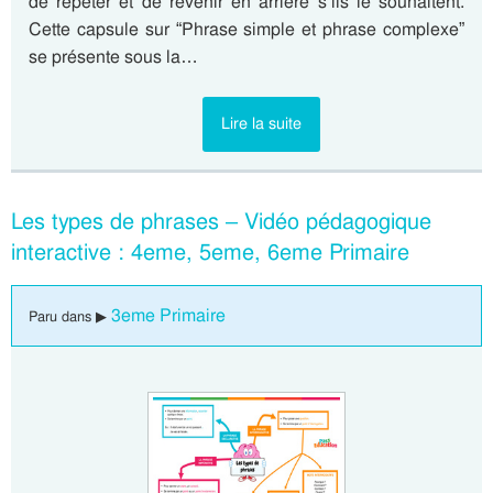
de répéter et de revenir en arrière s’ils le souhaitent.
Cette capsule sur “Phrase simple et phrase complexe”
se présente sous la…
Lire la suite
Les types de phrases – Vidéo pédagogique
interactive : 4eme, 5eme, 6eme Primaire
3eme Primaire
Paru dans ▶