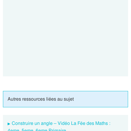
Autres ressources liées au sujet
Construire un angle – Vidéo La Fée des Maths :
4eme, 5eme, 6eme Primaire