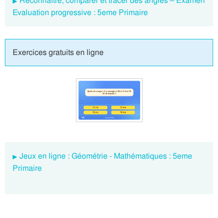
Reconnaître, comparer et tracer des angles – Examen
Evaluation progressive : 5eme Primaire
Exercices gratuits en ligne
Jeux en ligne : Géométrie - Mathématiques : 5eme
Primaire