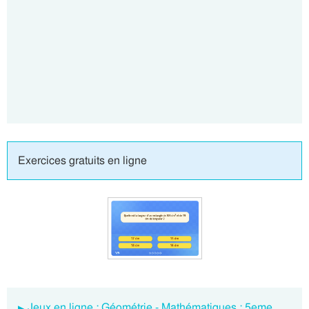
Exercices gratuits en ligne
Jeux en ligne : Géométrie - Mathématiques : 5eme