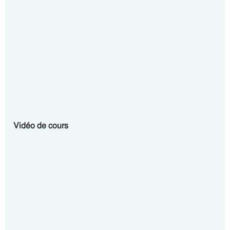
Vidéo de cours