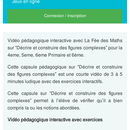
Jeux en ligne
Connexion / Inscription
Vidéo pédagogique interactive avec La Fée des Maths
sur “Décrire et construire des figures complexes” pour la
4eme, 5eme, 6eme Primaire et 6ème.
Cette capsule pédagogique sur “Décrire et construire
des figures complexes” est une courte vidéo de 3 à 5
minutes ludique avec des exercices interactifs.
Cette capsule sur “Décrire et construire des figures
complexes” permet à l’élève de vérifier qu’il a bien
compris la ou les notions abordées.
Vidéo pédagogique interactive avec exercices