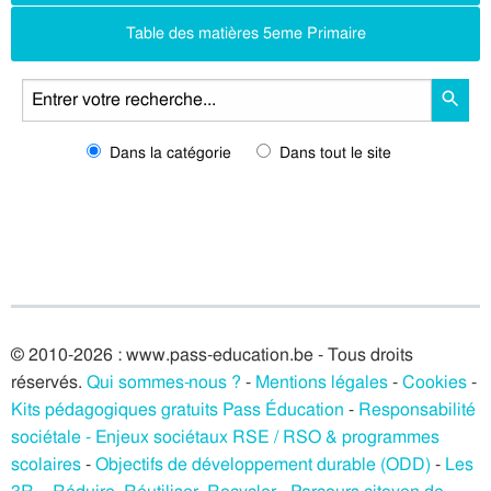
Table des matières 5eme Primaire
Dans la catégorie
Dans tout le site
© 2010-2026 : www.pass-education.be - Tous droits
réservés.
Qui sommes-nous ?
-
Mentions légales
-
Cookies
-
Kits pédagogiques gratuits Pass Éducation
-
Responsabilité
sociétale - Enjeux sociétaux RSE / RSO & programmes
scolaires
-
Objectifs de développement durable (ODD)
-
Les