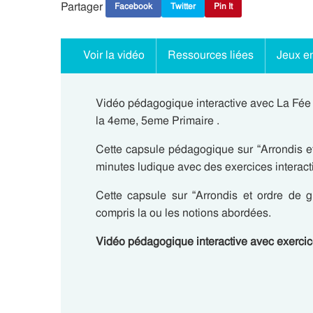
Partager
Facebook
Twitter
Pin It
Voir la vidéo
Ressources liées
Jeux en
Vidéo pédagogique interactive avec La Fée 
la 4eme, 5eme Primaire .
Cette capsule pédagogique sur “Arrondis et
minutes ludique avec des exercices interacti
Cette capsule sur “Arrondis et ordre de gr
compris la ou les notions abordées.
Vidéo pédagogique interactive avec exerci