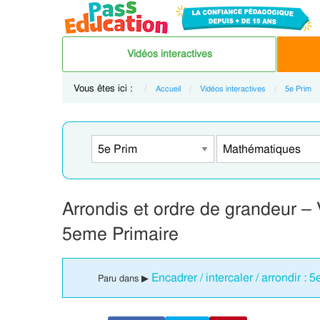
Vidéos interactives
Vous êtes ici :
Accueil
Vidéos interactives
5e Prim
Arrondis et ordre de grandeur –
5eme Primaire
Encadrer / intercaler / arrondir :
Paru dans ▶