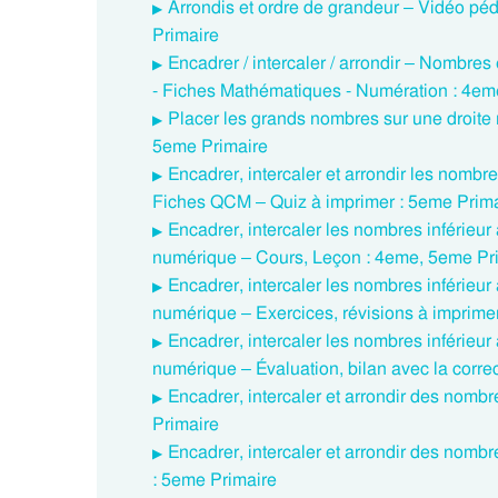
Arrondis et ordre de grandeur – Vidéo p
Primaire
Encadrer / intercaler / arrondir – Nombres
- Fiches Mathématiques - Numération : 4em
Placer les grands nombres sur une droite
5eme Primaire
Encadrer, intercaler et arrondir les nomb
Fiches QCM – Quiz à imprimer : 5eme Prim
Encadrer, intercaler les nombres inférieur 
numérique – Cours, Leçon : 4eme, 5eme Pr
Encadrer, intercaler les nombres inférieur 
numérique – Exercices, révisions à imprime
Encadrer, intercaler les nombres inférieur 
numérique – Évaluation, bilan avec la corre
Encadrer, intercaler et arrondir des nomb
Primaire
Encadrer, intercaler et arrondir des nomb
: 5eme Primaire