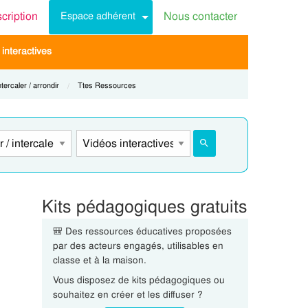
scription
Nous contacter
Espace adhérent
interactives
tercaler / arrondir
Current:
Ttes Ressources
Kits pédagogiques gratuits
🎒 Des ressources éducatives proposées
par des acteurs engagés, utilisables en
classe et à la maison.
Vous disposez de kits pédagogiques ou
souhaitez en créer et les diffuser ?