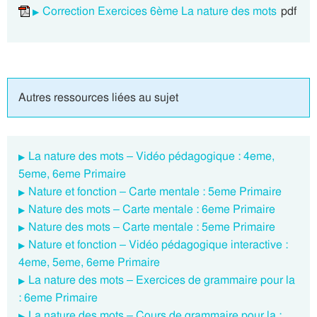
Correction Exercices 6ème La nature des mots
pdf
Autres ressources liées au sujet
La nature des mots – Vidéo pédagogique : 4eme,
5eme, 6eme Primaire
Nature et fonction – Carte mentale : 5eme Primaire
Nature des mots – Carte mentale : 6eme Primaire
Nature des mots – Carte mentale : 5eme Primaire
Nature et fonction – Vidéo pédagogique interactive :
4eme, 5eme, 6eme Primaire
La nature des mots – Exercices de grammaire pour la
: 6eme Primaire
La nature des mots – Cours de grammaire pour la :