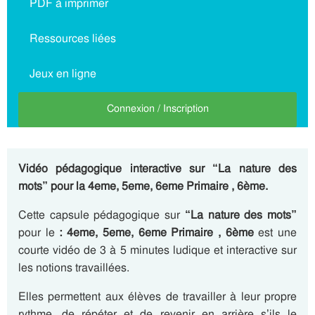
PDF à imprimer
Ressources liées
Jeux en ligne
Connexion / Inscription
Vidéo pédagogique interactive sur “La nature des
mots” pour la 4eme, 5eme, 6eme Primaire , 6ème.
Cette capsule pédagogique sur
“La nature des mots”
pour le
: 4eme, 5eme, 6eme Primaire , 6ème
est une
courte vidéo de 3 à 5 minutes ludique et interactive sur
les notions travaillées.
Elles permettent aux élèves de travailler à leur propre
rythme, de répéter et de revenir en arrière s’ils le