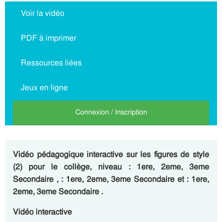
Voir la vidéo
PDF à imprimer
Ressources liées
Jeux en ligne
Connexion / Inscription
Vidéo pédagogique interactive sur les figures de style
(2) pour le collège, niveau : 1ere, 2eme, 3eme
Secondaire , : 1ere, 2eme, 3eme Secondaire et : 1ere,
2eme, 3eme Secondaire .
Vidéo interactive