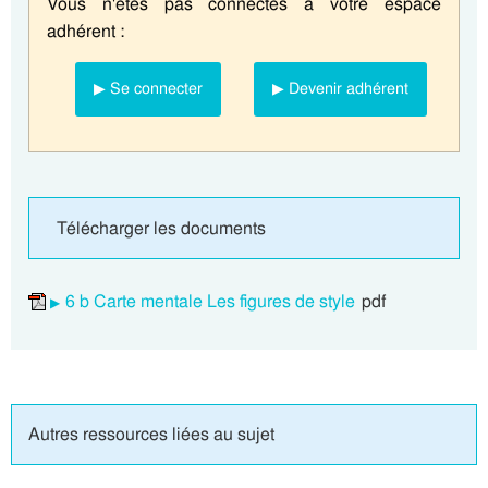
Vous n'êtes pas connectés à votre espace
adhérent :
▶ Se connecter
▶ Devenir adhérent
Télécharger les documents
6 b Carte mentale Les figures de style
pdf
Autres ressources liées au sujet