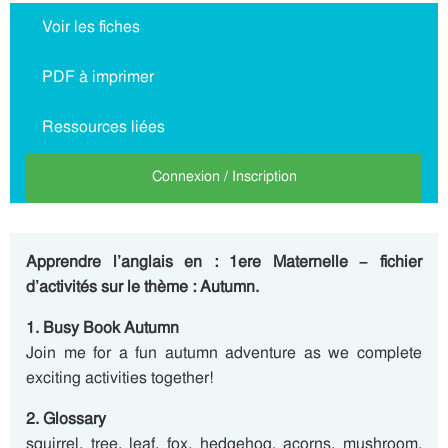
Voir les fiches
PDF à imprimer
Ressources liées
Connexion / Inscription
Apprendre l’anglais en : 1ere Maternelle – fichier
d’activités sur le thème : Autumn.
1. Busy Book Autumn
Join me for a fun autumn adventure as we complete
exciting activities together!
2. Glossary
squirrel, tree, leaf, fox, hedgehog, acorns, mushroom,