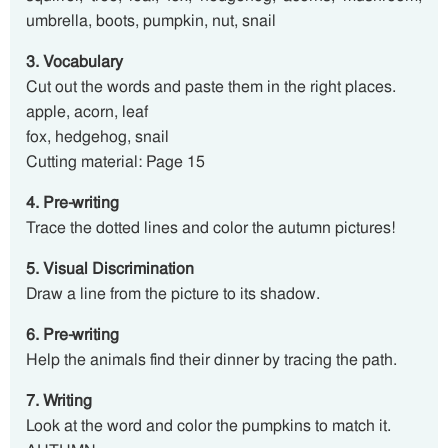
umbrella, boots, pumpkin, nut, snail
3. Vocabulary
Cut out the words and paste them in the right places.
apple, acorn, leaf
fox, hedgehog, snail
Cutting material: Page 15
4. Pre-writing
Trace the dotted lines and color the autumn pictures!
5. Visual Discrimination
Draw a line from the picture to its shadow.
6. Pre-writing
Help the animals find their dinner by tracing the path.
7. Writing
Look at the word and color the pumpkins to match it.