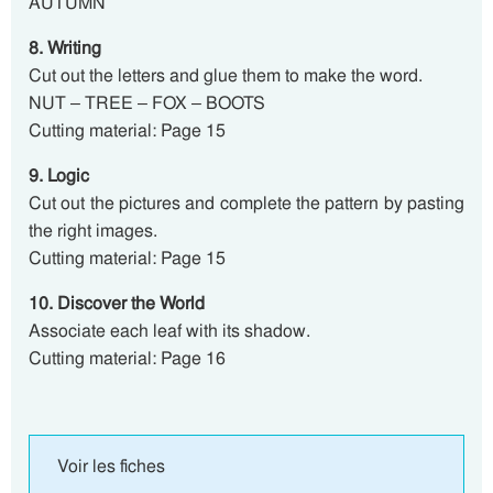
AUTUMN
8. Writing
Cut out the letters and glue them to make the word.
NUT – TREE – FOX – BOOTS
Cutting material: Page 15
9. Logic
Cut out the pictures and complete the pattern by pasting
the right images.
Cutting material: Page 15
10. Discover the World
Associate each leaf with its shadow.
Cutting material: Page 16
Voir les fiches