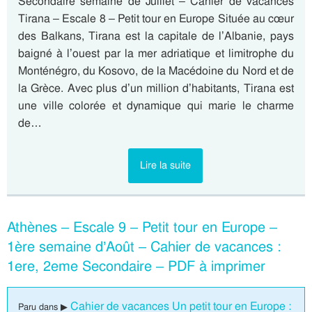
Secondaire semaine de Juillet – Cahier de vacances
Tirana – Escale 8 – Petit tour en Europe Située au cœur
des Balkans, Tirana est la capitale de l’Albanie, pays
baigné à l’ouest par la mer adriatique et limitrophe du
Monténégro, du Kosovo, de la Macédoine du Nord et de
la Grèce. Avec plus d’un million d’habitants, Tirana est
une ville colorée et dynamique qui marie le charme
de…
Lire la suite
Athènes – Escale 9 – Petit tour en Europe –
1ère semaine d’Août – Cahier de vacances :
1ere, 2eme Secondaire – PDF à imprimer
Cahier de vacances Un petit tour en Europe :
Paru dans ▶