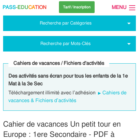
PASS
-EDU
CA
TION
MENU
Tarif / Inscription
Recherche par Catégories
Recherche par Mots-Clés
Cahiers de vacances / Fichiers d'activités
Des activités sans écran pour tous les enfants de la 1e
Mat à la 3e Sec
Téléchargement illimité avec l’adhésion
Cahiers de
vacances & Fichiers d’activités
Cahier de vacances Un petit tour en
Europe : 1ere Secondaire - PDF à