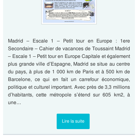
Madrid – Escale 1 – Petit tour en Europe : 1ere
Secondaire – Cahier de vacances de Toussaint Madrid
– Escale 1 – Petit tour en Europe Capitale et également
plus grande ville d’Espagne, Madrid se situe au centre
du pays, à plus de 1 000 km de Paris et à 500 km de
Barcelone, ce qui en fait un carrefour économique,
politique et culturel important. Avec près de 3,3 millions
d’habitants, cette métropole s’étend sur 605 km2, à
une…
Lire la suite