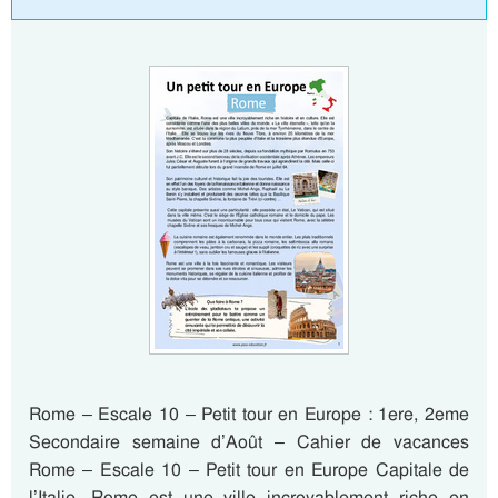
Rome – Escale 10 – Petit tour en Europe : 1ere, 2eme
Secondaire semaine d’Août – Cahier de vacances
Rome – Escale 10 – Petit tour en Europe Capitale de
l’Italie, Rome est une ville incroyablement riche en