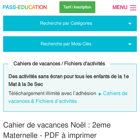
PASS
-EDU
CA
TION
MENU
Tarif / Inscription
Recherche par Catégories
Recherche par Mots-Clés
Cahiers de vacances / Fichiers d'activités
Des activités sans écran pour tous les enfants de la 1e
Mat à la 3e Sec
Téléchargement illimité avec l’adhésion
Cahiers de
vacances & Fichiers d’activités
Cahier de vacances Noël : 2eme
Maternelle - PDF à imprimer