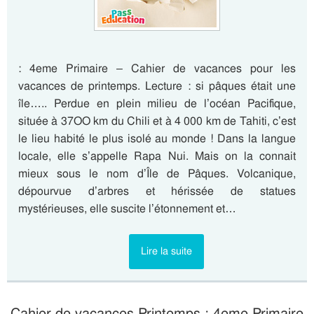
: 4eme Primaire – Cahier de vacances pour les
vacances de printemps. Lecture : si pâques était une
île….. Perdue en plein milieu de l’océan Pacifique,
située à 37OO km du Chili et à 4 000 km de Tahiti, c’est
le lieu habité le plus isolé au monde ! Dans la langue
locale, elle s’appelle Rapa Nui. Mais on la connait
mieux sous le nom d’Île de Pâques. Volcanique,
dépourvue d’arbres et hérissée de statues
mystérieuses, elle suscite l’étonnement et…
Lire la suite
Cahier de vacances Printemps : 4eme Primaire