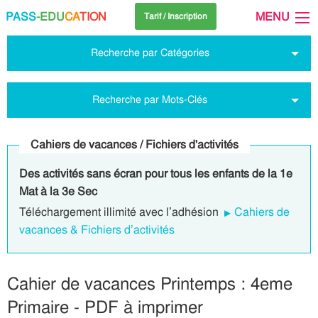
PASS
-EDU
CA
TION
MENU
Tarif / Inscription
Recherche par Catégories
Recherche par Mots-Clés
Cahiers de vacances / Fichiers d'activités
Des activités sans écran pour tous les enfants de la 1e
Mat à la 3e Sec
Téléchargement illimité avec l’adhésion
Cahiers de
vacances & Fichiers d’activités
Cahier de vacances Printemps : 4eme
Primaire - PDF à imprimer