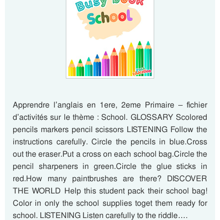
Apprendre l’anglais en 1ere, 2eme Primaire – fichier
d’activités sur le thème : School. GLOSSARY Scolored
pencils markers pencil scissors LISTENING Follow the
instructions carefully. Circle the pencils in blue.Cross
out the eraser.Put a cross on each school bag.Circle the
pencil sharpeners in green.Circle the glue sticks in
red.How many paintbrushes are there? DISCOVER
THE WORLD Help this student pack their school bag!
Color in only the school supplies toget them ready for
school. LISTENING Listen carefully to the riddle….