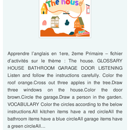
Apprendre l’anglais en 1ere, 2eme Primaire – fichier
d’activités sur le thème : The house. GLOSSARY
HOUSE BATHROOM GARAGE DOOR LISTENING
Listen and follow the instructions carefully. Color the
roof orange.Cross out three apples in the tree.Draw
three windows on the house.Color the door
brown.Circle the garage.Draw a person in the garden.
VOCABULARY Color the circles according to the below
instructions.All kitchen items have a red circleAll the
bathroom items have a blue circleAll garage items have
a green circleAll…