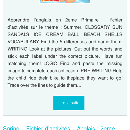
Apprendre l’anglais en 2eme Primaire – fichier
d’activités sur le thème : Summer. GLOSSARY SUN
SANDALS ICE CREAM BALL BEACH SHELLS
VOCABULARY Find the 5 differences and name them.
WRITING Look at the pictures. Cut out the words and
stick each label under the correct picture. Have fun
matching them! LOGIC Find and paste the missing
image to complete each collection. PRE-WRITING Help
the child ride their bike to theplace they want to go!
Trace over the lines to guide them…
Lire la suite
Spring – Fichier d’activités – Anglais : 2eme