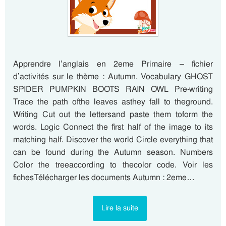
Apprendre l’anglais en 2eme Primaire – fichier
d’activités sur le thème : Autumn. Vocabulary GHOST
SPIDER PUMPKIN BOOTS RAIN OWL Pre-writing
Trace the path ofthe leaves asthey fall to theground.
Writing Cut out the lettersand paste them toform the
words. Logic Connect the first half of the image to its
matching half. Discover the world Circle everything that
can be found during the Autumn season. Numbers
Color the treeaccording to thecolor code. Voir les
fichesTélécharger les documents Autumn : 2eme…
Lire la suite