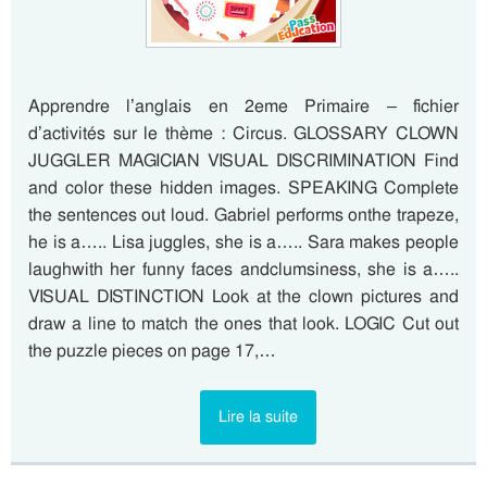
Apprendre l’anglais en 2eme Primaire – fichier
d’activités sur le thème : Circus. GLOSSARY CLOWN
JUGGLER MAGICIAN VISUAL DISCRIMINATION Find
and color these hidden images. SPEAKING Complete
the sentences out loud. Gabriel performs onthe trapeze,
he is a….. Lisa juggles, she is a….. Sara makes people
laughwith her funny faces andclumsiness, she is a…..
VISUAL DISTINCTION Look at the clown pictures and
draw a line to match the ones that look. LOGIC Cut out
the puzzle pieces on page 17,…
Lire la suite