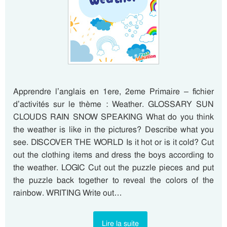
Apprendre l’anglais en 1ere, 2eme Primaire – fichier
d’activités sur le thème : Weather. GLOSSARY SUN
CLOUDS RAIN SNOW SPEAKING What do you think
the weather is like in the pictures? Describe what you
see. DISCOVER THE WORLD Is it hot or is it cold? Cut
out the clothing items and dress the boys according to
the weather. LOGIC Cut out the puzzle pieces and put
the puzzle back together to reveal the colors of the
rainbow. WRITING Write out…
Lire la suite