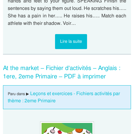
hands and feet to your figure. SPEAKING Finish the
sentences by saying them out loud. He scratches his…..
She has a pain in her….. He raises his….. Match each
athlete with their shadow. Voir…
Lire la suite
At the market – Fichier d’activités – Anglais :
1ere, 2eme Primaire – PDF à imprimer
Leçons et exercices - Fichiers activités par
Paru dans ▶
thème : 2eme Primaire