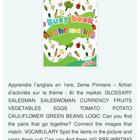
Apprendre l’anglais en 1ere, 2eme Primaire – fichier
d’activités sur le thème : At the market. GLOSSARY
SALESMAN SALESWOMAN CURRENCY FRUITS
VEGETABLES EGGS TOMATO POTATO
CAULIFLOWER GREEN BEANS LOGIC Can you find
the pairs that go together? Connect the images that
match. VOCABULARY Spot the items in the picture and
cross them out! Can you find them all? PRE-WRITING