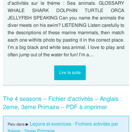
d’activités sur le thème : Sea animals. GLOSSARY
WHALE SHARK DOLPHIN TURTLE ORCA
JELLYFISH SPEAKING Can you name the animals the
diver meets on his swim? LISTENING Listen carefully to
the descriptions of these marine mammals, then match
each one withits photo by pasting it in the correct place.
I’m a big black and white sea animal. I love to play and
often jump out of the water for fun! I’m a…
Lire la suite
The 4 seasons – Fichier d’activités – Anglais :
2eme, 3eme Primaire – PDF à imprimer
Leçons et exercices - Fichiers activités par
Paru dans ▶
thème : 2eme Primaire