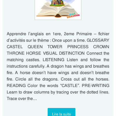
Apprendre l’anglais en 1ere, 2eme Primaire – fichier
d’activités sur le thème : Once upon a time. GLOSSARY
CASTEL QUEEN TOWER PRINCESS CROWN
THRONE HORSE VISUAL DISTINCTION Connect the
matching castles. LISTENING Listen and follow the
instructions carefully. A dragon has wings and breathes
fire. A horse doesn’t have wings and doesn’t breathe
fire. Circle all the dragons. Cross out all the horses.
READING Color the words “CASTLE”. PRE-WRITING
Learn to draw columns by tracing over the dotted lines.
Trace over the…
Lire la suite