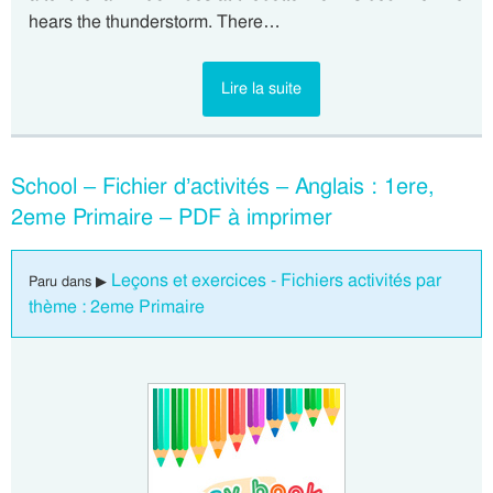
hears the thunderstorm. There…
Lire la suite
School – Fichier d’activités – Anglais : 1ere,
2eme Primaire – PDF à imprimer
Leçons et exercices - Fichiers activités par
Paru dans ▶
thème : 2eme Primaire