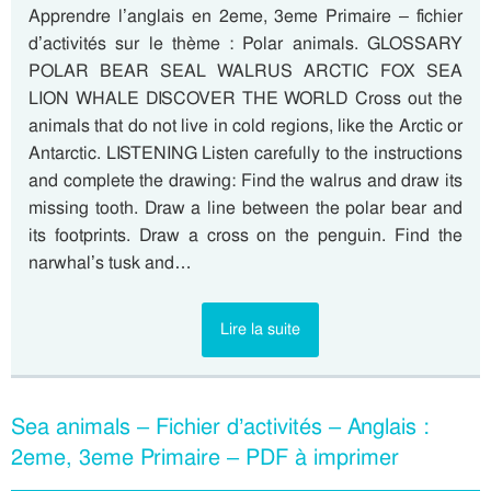
Apprendre l’anglais en 2eme, 3eme Primaire – fichier
d’activités sur le thème : Polar animals. GLOSSARY
POLAR BEAR SEAL WALRUS ARCTIC FOX SEA
LION WHALE DISCOVER THE WORLD Cross out the
animals that do not live in cold regions, like the Arctic or
Antarctic. LISTENING Listen carefully to the instructions
and complete the drawing: Find the walrus and draw its
missing tooth. Draw a line between the polar bear and
its footprints. Draw a cross on the penguin. Find the
narwhal’s tusk and…
Lire la suite
Sea animals – Fichier d’activités – Anglais :
2eme, 3eme Primaire – PDF à imprimer