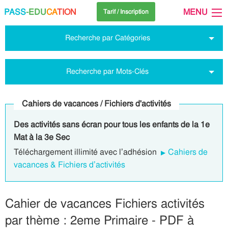
PASS
-EDU
CA
TION
MENU
Tarif / Inscription
Recherche par Catégories
Recherche par Mots-Clés
Cahiers de vacances / Fichiers d'activités
Des activités sans écran pour tous les enfants de la 1e
Mat à la 3e Sec
Téléchargement illimité avec l’adhésion
Cahiers de
vacances & Fichiers d’activités
Cahier de vacances Fichiers activités
par thème : 2eme Primaire - PDF à