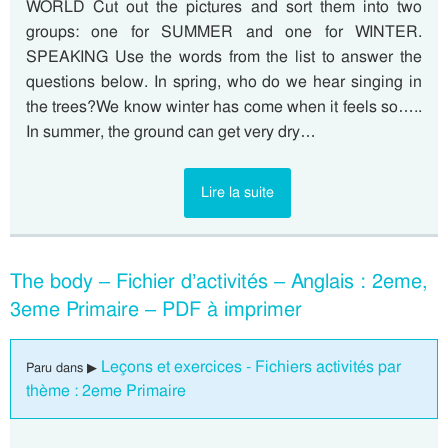
WORLD Cut out the pictures and sort them into two
groups: one for SUMMER and one for WINTER.
SPEAKING Use the words from the list to answer the
questions below. In spring, who do we hear singing in
the trees?We know winter has come when it feels so…..
In summer, the ground can get very dry…
Lire la suite
The body – Fichier d’activités – Anglais : 2eme,
3eme Primaire – PDF à imprimer
Leçons et exercices - Fichiers activités par
Paru dans ▶
thème : 2eme Primaire