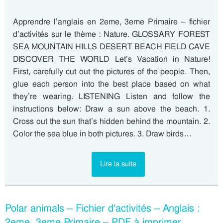
Apprendre l’anglais en 2eme, 3eme Primaire – fichier
d’activités sur le thème : Nature. GLOSSARY FOREST
SEA MOUNTAIN HILLS DESERT BEACH FIELD CAVE
DISCOVER THE WORLD Let’s Vacation in Nature!
First, carefully cut out the pictures of the people. Then,
glue each person into the best place based on what
they’re wearing. LISTENING Listen and follow the
instructions below: Draw a sun above the beach. 1.
Cross out the sun that’s hidden behind the mountain. 2.
Color the sea blue in both pictures. 3. Draw birds…
Lire la suite
Polar animals – Fichier d’activités – Anglais :
2eme, 3eme Primaire – PDF à imprimer