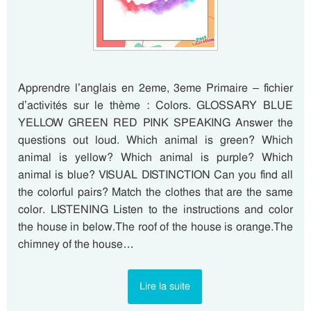
Apprendre l’anglais en 2eme, 3eme Primaire – fichier
d’activités sur le thème : Colors. GLOSSARY BLUE
YELLOW GREEN RED PINK SPEAKING Answer the
questions out loud. Which animal is green? Which
animal is yellow? Which animal is purple? Which
animal is blue? VISUAL DISTINCTION Can you find all
the colorful pairs? Match the clothes that are the same
color. LISTENING Listen to the instructions and color
the house in below.The roof of the house is orange.The
chimney of the house…
Lire la suite