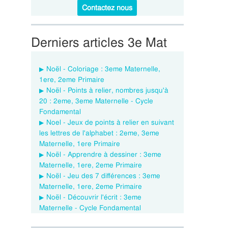
Contactez nous
Derniers articles 3e Mat
Noël - Coloriage : 3eme Maternelle,
1ere, 2eme Primaire
Noël - Points à relier, nombres jusqu'à
20 : 2eme, 3eme Maternelle - Cycle
Fondamental
Noel - Jeux de points à relier en suivant
les lettres de l'alphabet : 2eme, 3eme
Maternelle, 1ere Primaire
Noël - Apprendre à dessiner : 3eme
Maternelle, 1ere, 2eme Primaire
Noël - Jeu des 7 différences : 3eme
Maternelle, 1ere, 2eme Primaire
Noël - Découvrir l'écrit : 3eme
Maternelle - Cycle Fondamental