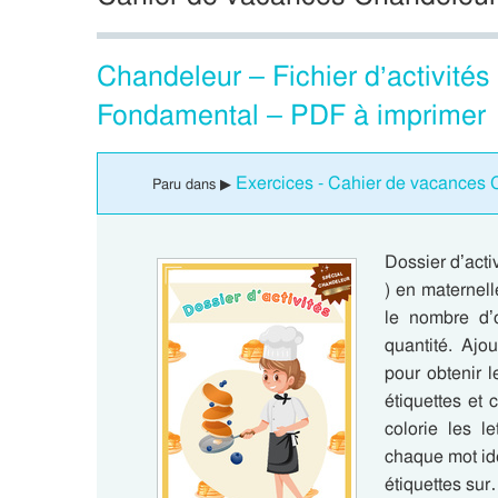
Chandeleur – Fichier d’activité
Fondamental – PDF à imprimer
Exercices - Cahier de vacances 
Paru dans ▶
Dossier d’acti
) en maternel
le nombre d’o
quantité. Ajo
pour obtenir
étiquettes et
colorie les l
chaque mot id
étiquettes su