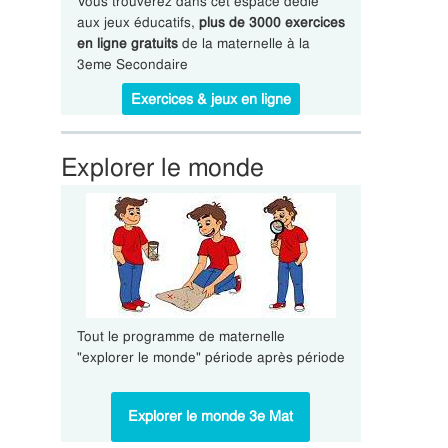
Vous trouverez dans cet espace dédié
aux jeux éducatifs,
plus de 3000 exercices
en ligne gratuits
de la maternelle à la
3eme Secondaire
Exercices & jeux en ligne
Explorer le monde
Tout le programme de maternelle
"explorer le monde" période après période
Explorer le monde 3e Mat