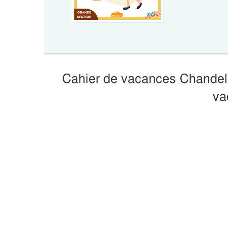
Cahier de vacances Chandele
va