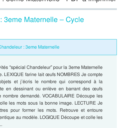
s : 3eme Maternelle – Cycle
Chandeleur : 3eme Maternelle
vités “spécial Chandeleur” pour la 3eme Maternelle
le. LEXIQUE farine lait œufs NOMBRES Je compte
bjets et j’écris le nombre qui correspond à la
ute en dessinant ou enlève en barrant des œufs
 le nombre demandé. VOCABULAIRE Découpe les
 colle les mots sous la bonne image. LECTURE Je
ettres pour former les mots. Retrouve et entoure
entique au modèle. LOGIQUE Découpe et colle les
r…