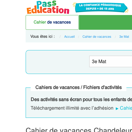
Cahier
de vacances
Vous êtes ici :
Accueil
Cahier de vacances
3e Mat
Cahiers de vacances / Fichiers d'activités
Des activités sans écran pour tous les enfants d
Téléchargement illimité avec l’adhésion
Cahie
Cahier de vacances Chandeleur 