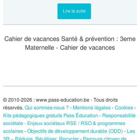
Lire la suite
Cahier de vacances Santé & prévention : 3eme
Maternelle - Cahier de vacances
© 2010-2026 : www.pass-education.be - Tous droits
réservés.
Qui sommes-nous ?
-
Mentions légales
-
Cookies
-
Kits pédagogiques gratuits Pass Éducation
-
Responsabilité
sociétale - Enjeux sociétaux RSE / RSO & programmes
scolaires
-
Objectifs de développement durable (ODD)
-
Les
3R – Réduire, Réutiliser, Recycler
-
Parcours citoyen de