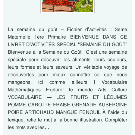
La semaine du goût – Fichier d’activités : 3eme
Maternelle 1ere Primaire BIENVENUE DANS CE
LIVRET D’ACTIVITÉS SPÉCIAL “SEMAINE DU GOÛT”
Bienvenue à la Semaine du Goût ! C’est une semaine
spéciale pour découvrir les aliments, leurs couleurs,
leurs formes et leurs saveurs. Un véritable voyage de
découvertes pour mieux connaître ce que nous
mangeons, ici comme ailleurs ! Vocabulaire
Mathématiques Explorer le monde Arts Culture
VOCABULAIRE — LES FRUITS ET LÉGUMES
POMME CAROTTE FRAISE GRENADE AUBERGINE
POIRE ARTICHAUD MANGUE FENOUIL À l’aide du
lexique, relie le mot à la bonne illustration. Compléter
les mots avec les…