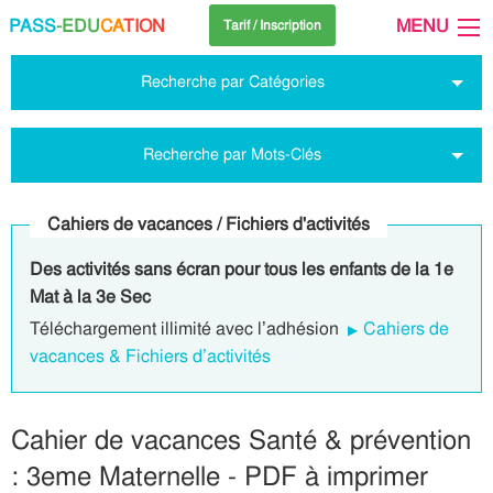
PASS
-EDU
CA
TION
MENU
Tarif / Inscription
Recherche par Catégories
Recherche par Mots-Clés
Cahiers de vacances / Fichiers d'activités
Des activités sans écran pour tous les enfants de la 1e
Mat à la 3e Sec
Téléchargement illimité avec l’adhésion
Cahiers de
vacances & Fichiers d’activités
Cahier de vacances Santé & prévention
: 3eme Maternelle - PDF à imprimer