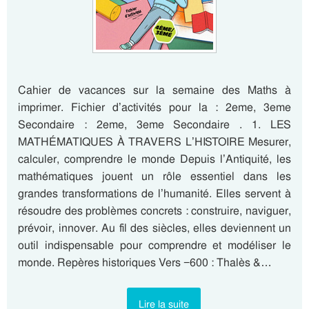
Cahier de vacances sur la semaine des Maths à
imprimer. Fichier d’activités pour la : 2eme, 3eme
Secondaire : 2eme, 3eme Secondaire . 1. LES
MATHÉMATIQUES À TRAVERS L’HISTOIRE Mesurer,
calculer, comprendre le monde Depuis l’Antiquité, les
mathématiques jouent un rôle essentiel dans les
grandes transformations de l’humanité. Elles servent à
résoudre des problèmes concrets : construire, naviguer,
prévoir, innover. Au fil des siècles, elles deviennent un
outil indispensable pour comprendre et modéliser le
monde. Repères historiques Vers −600 : Thalès &…
Lire la suite