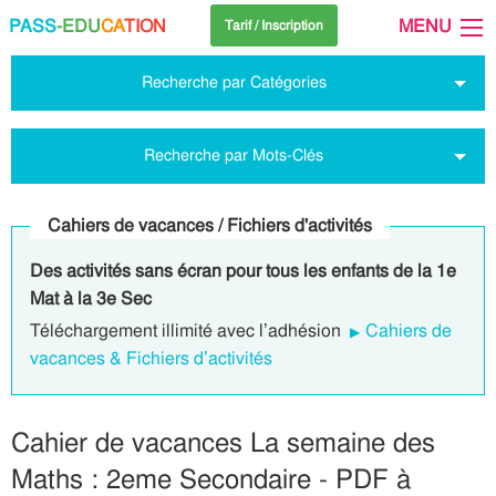
PASS
-EDU
CA
TION
MENU
Tarif / Inscription
Recherche par Catégories
Recherche par Mots-Clés
Cahiers de vacances / Fichiers d'activités
Des activités sans écran pour tous les enfants de la 1e
Mat à la 3e Sec
Téléchargement illimité avec l’adhésion
Cahiers de
vacances & Fichiers d’activités
Cahier de vacances La semaine des
Maths : 2eme Secondaire - PDF à