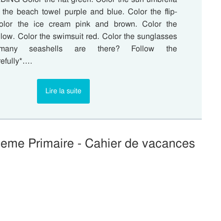
 the beach towel purple and blue. Color the flip-
Color the ice cream pink and brown. Color the
llow. Color the swimsuit red. Color the sunglasses
many seashells are there? Follow the
refully*….
Lire la suite
4eme Primaire - Cahier de vacances