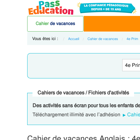
Cahier
de vacances
Vous êtes ici :
Accueil
Cahier de vacances
4e Prim
Cahiers de vacances / Fichiers d'activités
Des activités sans écran pour tous les enfants d
Téléchargement illimité avec l’adhésion
Cahie
Cahier de vacances Anglais : 4