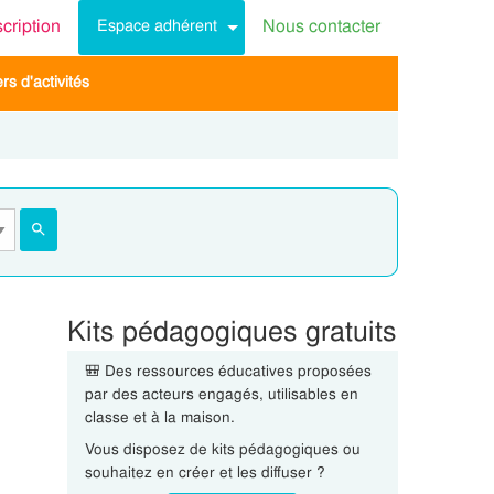
scription
Nous contacter
Espace adhérent
s d'activités
Kits pédagogiques gratuits
🎒 Des ressources éducatives proposées
par des acteurs engagés, utilisables en
classe et à la maison.
Vous disposez de kits pédagogiques ou
souhaitez en créer et les diffuser ?