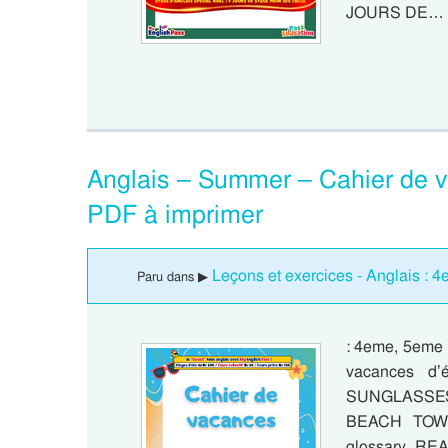
JOURS DE…
Anglais – Summer – Cahier de 
PDF à imprimer
Leçons et exercices - Anglais : 
Paru dans ▶
: 4eme, 5eme 
vacances 
SUNGLASSE
BEACH TOWE
glossary. REA