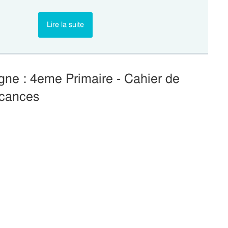
Lire la suite
ne : 4eme Primaire - Cahier de
cances