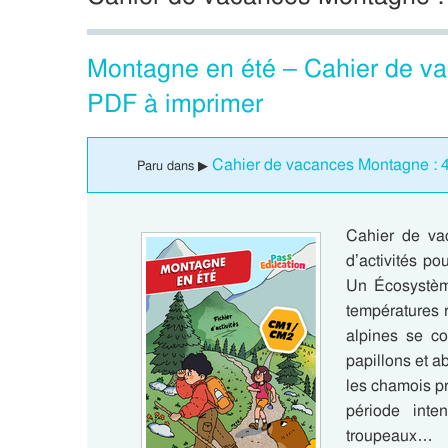
Montagne en été – Cahier de v
PDF à imprimer
Cahier de vacances Montagne : 
Paru dans ▶
Cahier de va
d’activités p
Un Écosystème
températures 
alpines se co
papillons et a
les chamois pr
période inte
troupeaux…