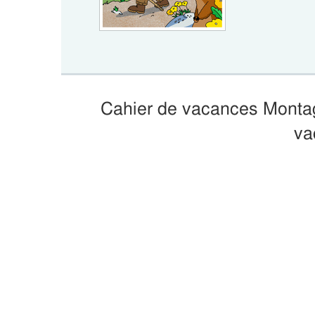
Cahier de vacances Montag
va