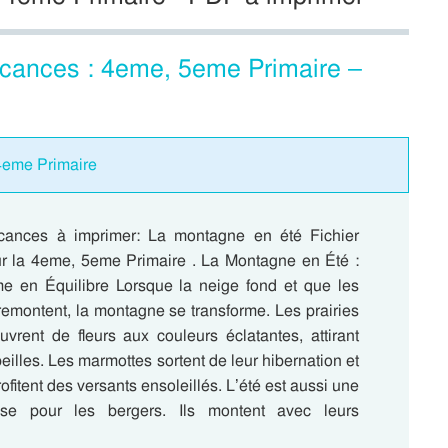
acances : 4eme, 5eme Primaire –
4eme Primaire
cances à imprimer: La montagne en été Fichier
our la 4eme, 5eme Primaire . La Montagne en Été :
 en Équilibre Lorsque la neige fond et que les
remontent, la montagne se transforme. Les prairies
uvrent de fleurs aux couleurs éclatantes, attirant
beilles. Les marmottes sortent de leur hibernation et
ofitent des versants ensoleillés. L’été est aussi une
nse pour les bergers. Ils montent avec leurs