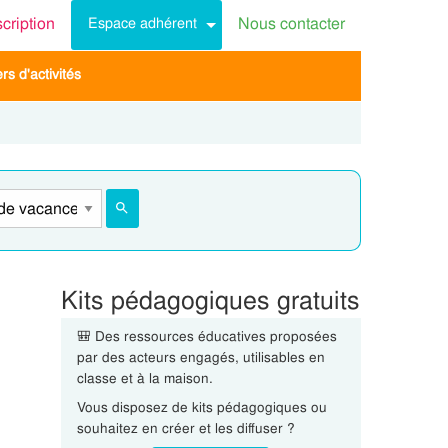
scription
Nous contacter
Espace adhérent
s d'activités
Kits pédagogiques gratuits
🎒 Des ressources éducatives proposées
par des acteurs engagés, utilisables en
classe et à la maison.
Vous disposez de kits pédagogiques ou
souhaitez en créer et les diffuser ?