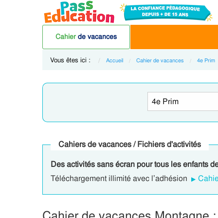
Cahier
de vacances
Vous êtes ici :
Accueil
Cahier de vacances
4e Prim
Cahiers de vacances / Fichiers d'activités
Des activités sans écran pour tous les enfants d
Téléchargement illimité avec l’adhésion
Cahie
Cahier de vacances Montagne :