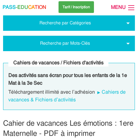
PASS
-EDU
CA
TION
MENU
Tarif / Inscription
Recherche par Catégories
Recherche par Mots-Clés
Cahiers de vacances / Fichiers d'activités
Des activités sans écran pour tous les enfants de la 1e
Mat à la 3e Sec
Téléchargement illimité avec l’adhésion
Cahiers de
vacances & Fichiers d’activités
Cahier de vacances Les émotions : 1ere
Maternelle - PDF à imprimer