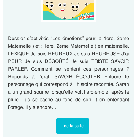
Dossier d’activités “Les émotions” pour la 1ere, 2eme
Maternelle ) et : 1ere, 2eme Maternelle ) en maternelle.
LEXIQUE Je suis HEUREUX Je suis HEUREUSE J’ai
PEUR Je suis DÉGOÛTÉ Je suis TRISTE SAVOIR
PARLER Comment se sentent ces personnages ?
Réponds à l’oral. SAVOIR ÉCOUTER Entoure le
personnage qui correspond à l’histoire racontée. Sarah
a un grand sourire lorsqu’elle voit l’arc-en-ciel après la
pluie. Luc se cache au fond de son lit en entendant
l’orage. Il y a encore…
Lire la suite