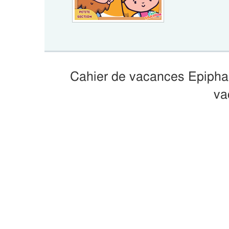
Cahier de vacances Epiphan
va