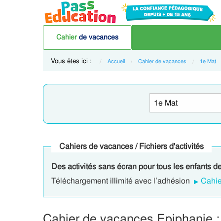
Cahier
de vacances
Vous êtes ici :
Accueil
Cahier de vacances
1e Mat
Cahiers de vacances / Fichiers d'activités
Des activités sans écran pour tous les enfants d
Téléchargement illimité avec l’adhésion
Cahie
Cahier de vacances Epiphanie :