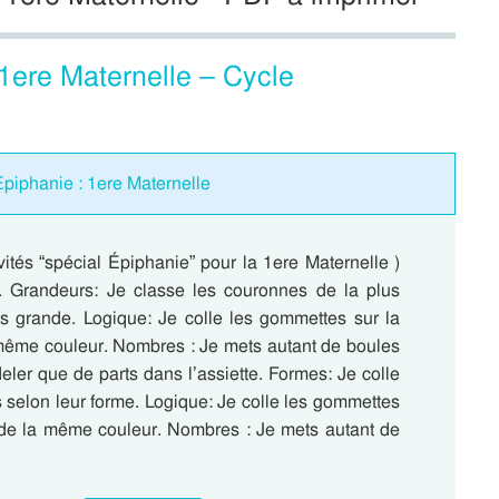
: 1ere Maternelle – Cycle
piphanie : 1ere Maternelle
vités “spécial Épiphanie” pour la 1ere Maternelle )
. Grandeurs: Je classe les couronnes de la plus
lus grande. Logique: Je colle les gommettes sur la
 même couleur. Nombres : Je mets autant de boules
ler que de parts dans l’assiette. Formes: Je colle
 selon leur forme. Logique: Je colle les gommettes
e de la même couleur. Nombres : Je mets autant de