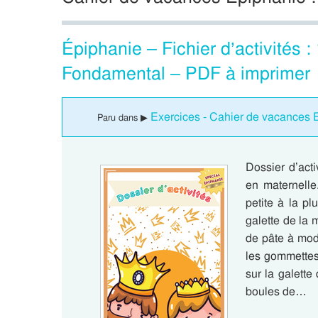
Épiphanie – Fichier d’activités 
Fondamental – PDF à imprimer
Exercices - Cahier de vacances E
Paru dans ▶
Dossier d’acti
en maternelle
petite à la p
galette de la
de pâte à mode
les gommettes
sur la galett
boules de…