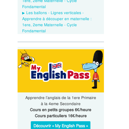
1ere, 2eme Maternelle - Cycle
Fondamental
Les ballons - Lignes verticales -
Apprendre à découper en maternelle :
1ere, 2eme Maternelle - Cycle
Fondamental
Apprendre l’anglais de la 1ere Primaire
à la 4eme Secondaire
Cours en petits groupes 6€/heure
Cours particuliers 16€/heure
Découvrir « My English Pass »