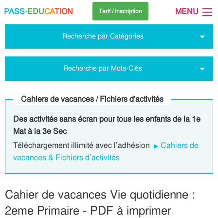
PASS
-EDU
CA
TION
MENU
Tarif / Inscription
Recherche par Catégories
Recherche par Mots-Clés
Cahiers de vacances / Fichiers d'activités
Des activités sans écran pour tous les enfants de la 1e
Mat à la 3e Sec
Téléchargement illimité avec l’adhésion
Cahiers de
vacances & Fichiers d’activités
Cahier de vacances Vie quotidienne :
2eme Primaire - PDF à imprimer