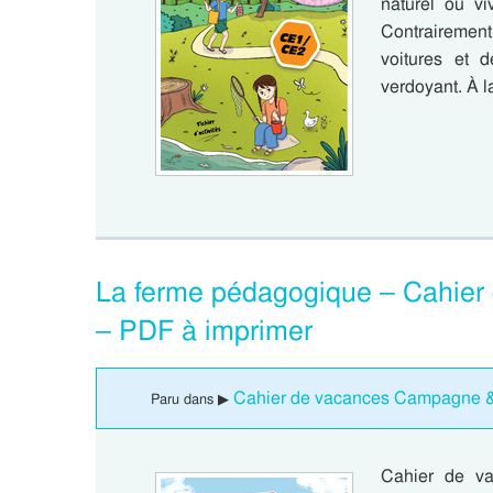
naturel où v
Contrairement
voitures et 
verdoyant. À 
La ferme pédagogique – Cahier
– PDF à imprimer
Cahier de vacances Campagne & 
Paru dans ▶
Cahier de va