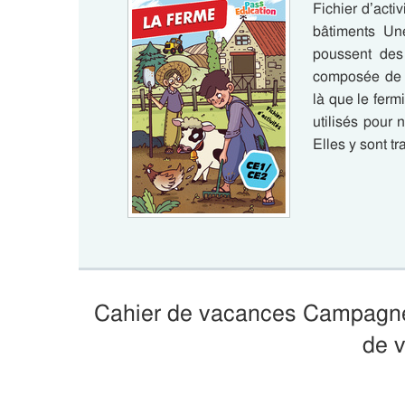
Fichier d’acti
bâtiments Un
poussent des 
composée de p
là que le ferm
utilisés pour 
Elles y sont t
Cahier de vacances Campagne 
de 