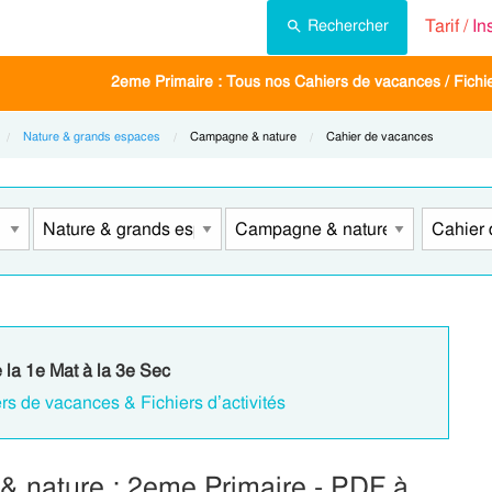
Tarif /
In
Rechercher
2eme Primaire : Tous nos Cahiers de vacances / Fichier
Nature & grands espaces
Current:
Campagne & nature
Current:
Cahier de vacances
e la 1e Mat à la 3e Sec
rs de vacances & Fichiers d’activités
 nature : 2eme Primaire - PDF à