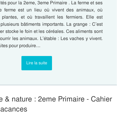
vités pour la 2eme, 3eme Primaire . La ferme et ses
e ferme est un lieu où vivent des animaux, où
plantes, et où travaillent les fermiers. Elle est
lusieurs bâtiments importants. La grange : C’est
ier stocke le foin et les céréales. Ces aliments sont
nourrir les animaux. L’étable : Les vaches y vivent.
raites pour produire…
Lire la suite
& nature : 2eme Primaire - Cahier
vacances