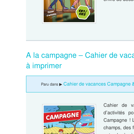
A la campagne – Cahier de vac
à imprimer
Cahier de vacances Campagne & 
Paru dans ▶
Cahier de v
d’activités 
Campagne ! La
champs, des f