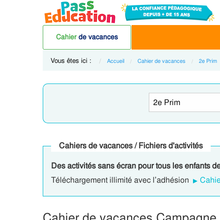
Cahier
de vacances
Vous êtes ici :
Accueil
Cahier de vacances
2e Prim
Cahiers de vacances / Fichiers d'activités
Des activités sans écran pour tous les enfants d
Téléchargement illimité avec l’adhésion
Cahie
Cahier de vacances Campagne &