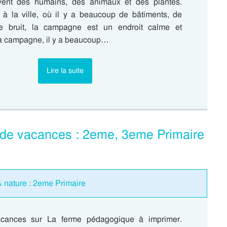
ivent des humains, des animaux et des plantes.
 à la ville, où il y a beaucoup de bâtiments, de
de bruit, la campagne est un endroit calme et
la campagne, il y a beaucoup…
Lire la suite
 de vacances : 2eme, 3eme Primaire
nature : 2eme Primaire
cances sur La ferme pédagogique à imprimer.