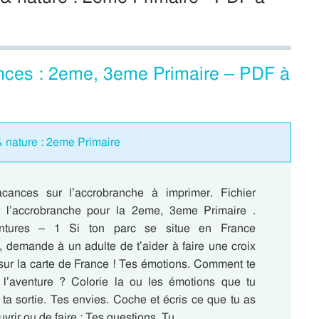
nces : 2eme, 3eme Primaire – PDF à
nature : 2eme Primaire
cances sur l’accrobranche à imprimer. Fichier
ur l’accrobranche pour la 2eme, 3eme Primaire .
entures – 1 Si ton parc se situe en France
, demande à un adulte de t’aider à faire une croix
 sur la carte de France ! Tes émotions. Comment te
 l’aventure ? Colorie la ou les émotions que tu
ta sortie. Tes envies. Coche et écris ce que tu as
vrir ou de faire : Tes questions. Tu…