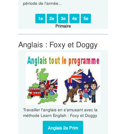
période de l'année...
1e
2e
3e
4e
5e
Primaire
Anglais : Foxy et Doggy
Travailler l'anglais en s'amusant avec la
méthode Learn English : Foxy et Doggy
Anglais 2e Prim