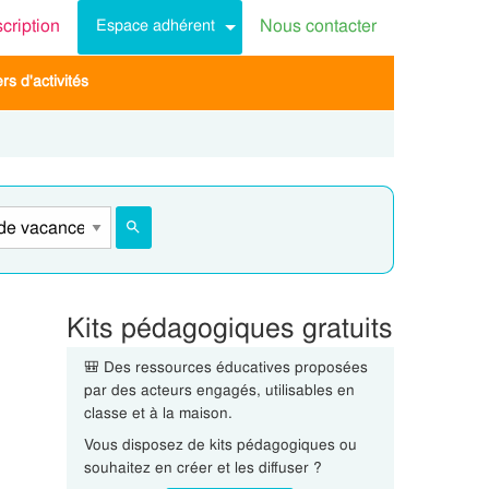
scription
Nous contacter
Espace adhérent
s d'activités
Kits pédagogiques gratuits
🎒 Des ressources éducatives proposées
par des acteurs engagés, utilisables en
classe et à la maison.
Vous disposez de kits pédagogiques ou
souhaitez en créer et les diffuser ?