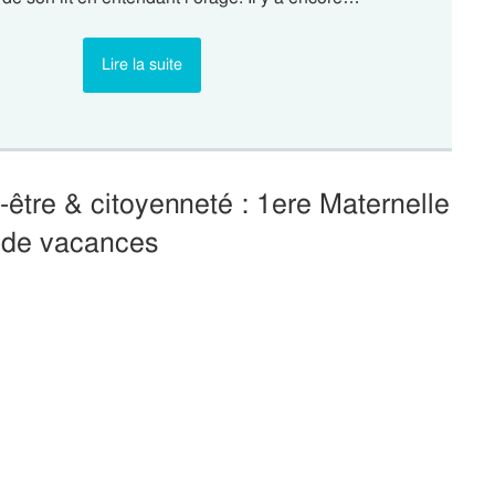
Lire la suite
être & citoyenneté : 1ere Maternelle
r de vacances