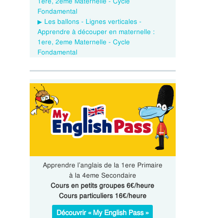
1ere, 2eme Maternelle - Cycle
Fondamental
Les ballons - Lignes verticales -
Apprendre à découper en maternelle :
1ere, 2eme Maternelle - Cycle
Fondamental
Apprendre l’anglais de la 1ere Primaire
à la 4eme Secondaire
Cours en petits groupes 6€/heure
Cours particuliers 16€/heure
Découvrir « My English Pass »