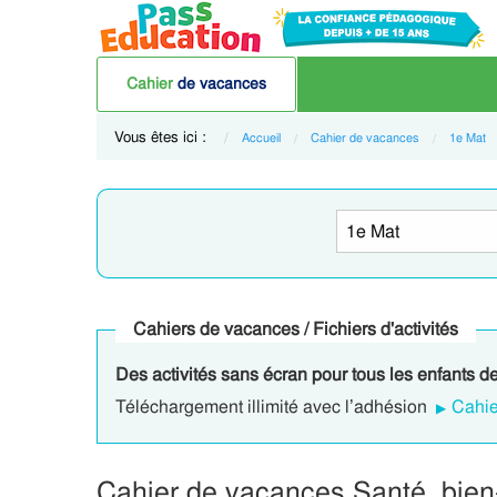
Cahier
de vacances
Vous êtes ici :
Accueil
Cahier de vacances
1e Mat
Cahiers de vacances / Fichiers d'activités
Des activités sans écran pour tous les enfants d
Téléchargement illimité avec l’adhésion
Cahie
Cahier de vacances Santé, bien-