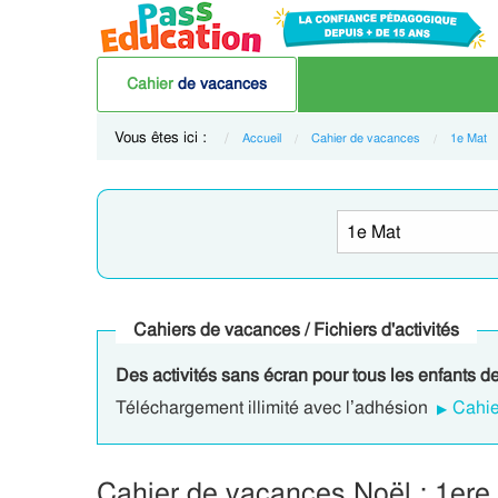
Cahier
de vacances
Vous êtes ici :
Accueil
Cahier de vacances
1e Mat
Cahiers de vacances / Fichiers d'activités
Des activités sans écran pour tous les enfants d
Téléchargement illimité avec l’adhésion
Cahie
Cahier de vacances Noël : 1ere