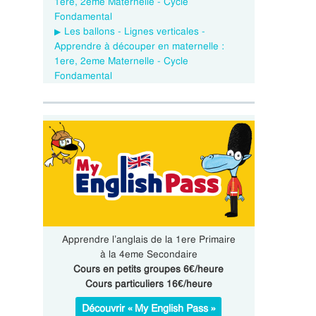
1ere, 2eme Maternelle - Cycle
Fondamental
Les ballons - Lignes verticales -
Apprendre à découper en maternelle :
1ere, 2eme Maternelle - Cycle
Fondamental
Apprendre l’anglais de la 1ere Primaire
à la 4eme Secondaire
Cours en petits groupes 6€/heure
Cours particuliers 16€/heure
Découvrir « My English Pass »