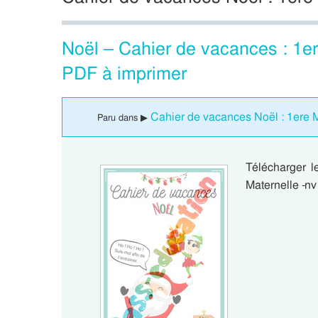
Noël – Cahier de vacances : 1e
PDF à imprimer
Cahier de vacances Noël : 1ere 
Paru dans ▶
Télécharger 
Maternelle -n