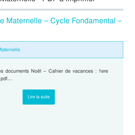
re Maternelle – Cycle Fondamental –
Maternelle
les documents Noël – Cahier de vacances : 1ere
v pdf…
Lire la suite