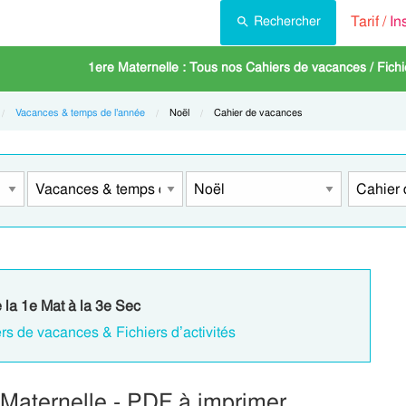
Tarif /
In
Rechercher
1ere Maternelle : Tous nos Cahiers de vacances / Fichie
Vacances & temps de l’année
Current:
Noël
Current:
Cahier de vacances
e la 1e Mat à la 3e Sec
rs de vacances & Fichiers d’activités
 Maternelle - PDF à imprimer