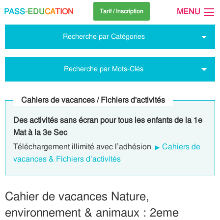
PASS
-EDU
CA
TION
MENU
Tarif / Inscription
Recherche par Catégories
Recherche par Mots-Clés
Cahiers de vacances / Fichiers d'activités
Des activités sans écran pour tous les enfants de la 1e
Mat à la 3e Sec
Téléchargement illimité avec l’adhésion
Cahiers de
vacances & Fichiers d’activités
Cahier de vacances Nature,
environnement & animaux : 2eme