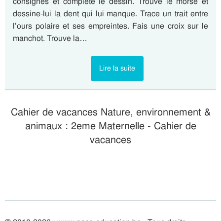
consignes et complète le dessin. Trouve le morse et
dessine-lui la dent qui lui manque. Trace un trait entre
l’ours polaire et ses empreintes. Fais une croix sur le
manchot. Trouve la…
Lire la suite
Cahier de vacances Nature, environnement &
animaux : 2eme Maternelle - Cahier de
vacances