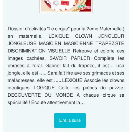
Dossier d’activités “Le cirque” pour la 2eme Maternelle )
en maternelle. LEXIQUE CLOWN JONGLEUR
JONGLEUSE MAGICIEN MAGICIENNE TRAPÉZISTE
DISCRIMINATION VISUELLE Retrouve et colorie ces
images cachées. SAVOIR PARLER Complète les
phrases à l’oral. Gabriel fait du trapèze, il est .. Lisa
jongle, elle est ….. Sara fait rire ave ses grimaces et ses
maladresses, elle est ….. LEXIQUE Associe les clowns
identiques. LOGIQUE Colle les pièces du puzzle.
DECOUVERTE DU MONDE À chaque cirque sa
spécialité ! Écoute attentivement la…
Lire la suite