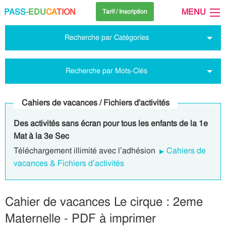
PASS
-EDU
CA
TION
MENU
Tarif / Inscription
Recherche par Catégories
Recherche par Mots-Clés
Cahiers de vacances / Fichiers d'activités
Des activités sans écran pour tous les enfants de la 1e
Mat à la 3e Sec
Téléchargement illimité avec l’adhésion
Cahiers de
vacances & Fichiers d’activités
Cahier de vacances Le cirque : 2eme
Maternelle - PDF à imprimer