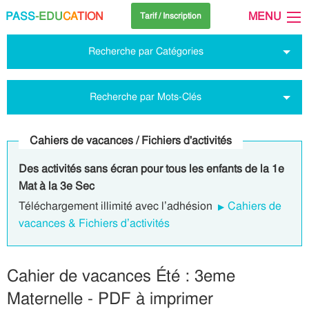
PASS
-EDU
CA
TION
MENU
Tarif / Inscription
Recherche par Catégories
Recherche par Mots-Clés
Cahiers de vacances / Fichiers d'activités
Des activités sans écran pour tous les enfants de la 1e
Mat à la 3e Sec
Téléchargement illimité avec l’adhésion
Cahiers de
vacances & Fichiers d’activités
Cahier de vacances Été : 3eme
Maternelle - PDF à imprimer