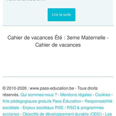
Lire la suite
Cahier de vacances Été : 3eme Maternelle -
Cahier de vacances
© 2010-2026 : www.pass-education.be - Tous droits
réservés.
Qui sommes-nous ?
-
Mentions légales
-
Cookies
-
Kits pédagogiques gratuits Pass Éducation
-
Responsabilité
sociétale - Enjeux sociétaux RSE / RSO & programmes
scolaires
-
Objectifs de développement durable (ODD)
-
Les