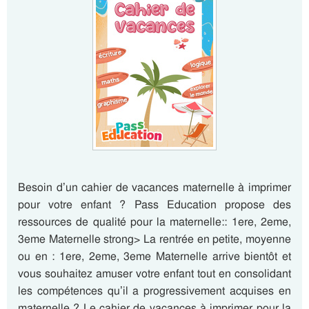
Besoin d’un cahier de vacances maternelle à imprimer
pour votre enfant ? Pass Education propose des
ressources de qualité pour la maternelle:: 1ere, 2eme,
3eme Maternelle strong> La rentrée en petite, moyenne
ou en : 1ere, 2eme, 3eme Maternelle arrive bientôt et
vous souhaitez amuser votre enfant tout en consolidant
les compétences qu’il a progressivement acquises en
maternelle ? Le cahier de vacances à imprimer pour la