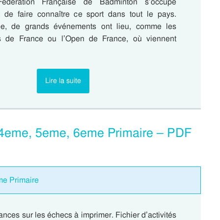
Fédération Française de Badminton s’occupe
t de faire connaître ce sport dans tout le pays.
e, de grands événements ont lieu, comme les
 de France ou l’Open de France, où viennent
Lire la suite
 4eme, 5eme, 6eme Primaire – PDF
me Primaire
nces sur les échecs à imprimer. Fichier d’activités