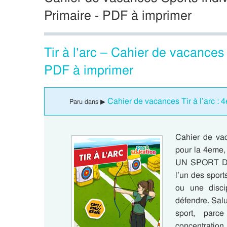
Primaire - PDF à imprimer
Tir à l’arc – Cahier de vacance
PDF à imprimer
Cahier de vacances Tir à l’arc : 
Paru dans ▶
Cahier de vaca
pour la 4eme,
UN SPORT DE 
l’un des sport
ou une disci
défendre. Salu
sport, par
concentration