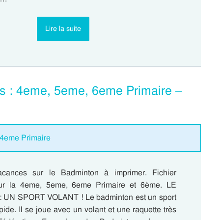
Lire la suite
s : 4eme, 5eme, 6eme Primaire –
 4eme Primaire
cances sur le Badminton à imprimer. Fichier
pour la 4eme, 5eme, 6eme Primaire et 6ème. LE
UN SPORT VOLANT ! Le badminton est un sport
pide. Il se joue avec un volant et une raquette très