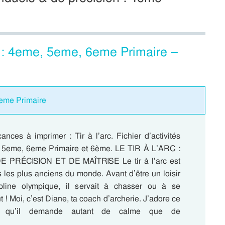
s : 4eme, 5eme, 6eme Primaire –
4eme Primaire
nces à imprimer : Tir à l’arc. Fichier d’activités
 5eme, 6eme Primaire et 6ème. LE TIR À L’ARC :
PRÉCISION ET DE MAÎTRISE Le tir à l’arc est
s les plus anciens du monde. Avant d’être un loisir
pline olympique, il servait à chasser ou à se
t ! Moi, c’est Diane, ta coach d’archerie. J’adore ce
ce qu’il demande autant de calme que de
….