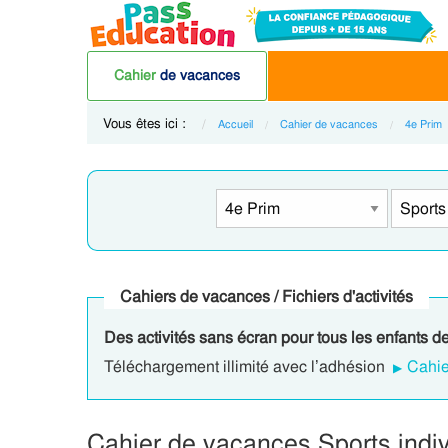
Cahier
de vacances
Vous êtes ici :
Accueil
Cahier de vacances
4e Prim
Cahiers de vacances / Fichiers d'activités
Des activités sans écran pour tous les enfants d
Téléchargement illimité avec l’adhésion
Cahie
Cahier de vacances Sports indiv