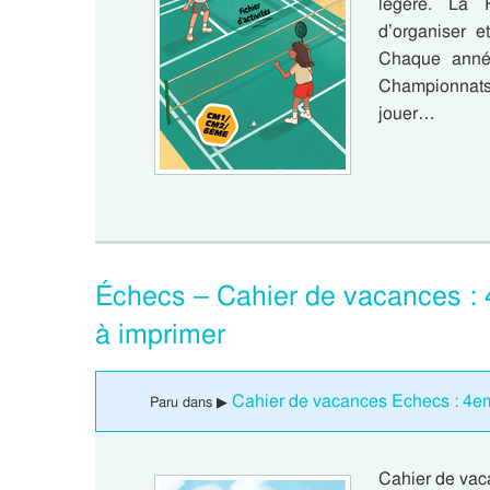
légère. La 
d’organiser e
Chaque anné
Championnats
jouer…
Échecs – Cahier de vacances :
à imprimer
Cahier de vacances Echecs : 4e
Paru dans ▶
Cahier de vaca