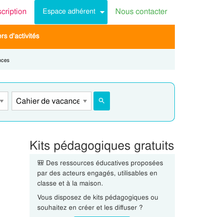
scription
Nous contacter
Espace adhérent
s d'activités
nces
Kits pédagogiques gratuits
🎒 Des ressources éducatives proposées
par des acteurs engagés, utilisables en
classe et à la maison.
Vous disposez de kits pédagogiques ou
souhaitez en créer et les diffuser ?