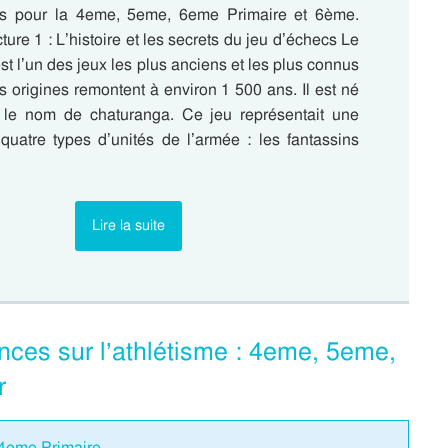
cs pour la 4eme, 5eme, 6eme Primaire et 6ème.
ture 1 : L’histoire et les secrets du jeu d’échecs Le
st l’un des jeux les plus anciens et les plus connus
 origines remontent à environ 1 500 ans. Il est né
 le nom de chaturanga. Ce jeu représentait une
 quatre types d’unités de l’armée : les fantassins
Lire la suite
nces sur l’athlétisme : 4eme, 5eme,
r
 4eme Primaire