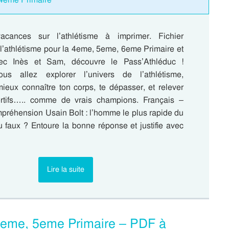
cances sur l’athlétisme à imprimer. Fichier
r l’athlétisme pour la 4eme, 5eme, 6eme Primaire et
ec Inès et Sam, découvre le Pass’Athléduc !
us allez explorer l’univers de l’athlétisme,
ieux connaître ton corps, te dépasser, et relever
ortifs….. comme de vrais champions. Français –
préhension Usain Bolt : l’homme le plus rapide du
 faux ? Entoure la bonne réponse et justifie avec
…
Lire la suite
 4eme, 5eme Primaire – PDF à