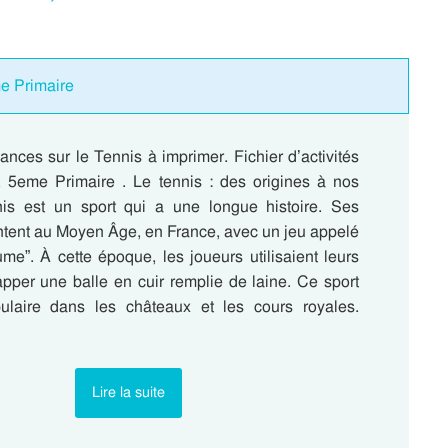
e Primaire
nces sur le Tennis à imprimer. Fichier d’activités
 5eme Primaire . Le tennis : des origines à nos
nis est un sport qui a une longue histoire. Ses
ntent au Moyen Âge, en France, avec un jeu appelé
me”. À cette époque, les joueurs utilisaient leurs
apper une balle en cuir remplie de laine. Ce sport
pulaire dans les châteaux et les cours royales.
Lire la suite