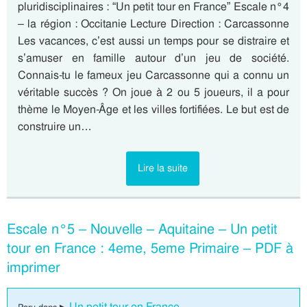
pluridisciplinaires : “Un petit tour en France” Escale n°4
– la région : Occitanie Lecture Direction : Carcassonne
Les vacances, c’est aussi un temps pour se distraire et
s’amuser en famille autour d’un jeu de société.
Connais-tu le fameux jeu Carcassonne qui a connu un
véritable succès ? On joue à 2 ou 5 joueurs, il a pour
thème le Moyen-Âge et les villes fortifiées. Le but est de
construire un…
Lire la suite
Escale n°5 – Nouvelle – Aquitaine – Un petit
tour en France : 4eme, 5eme Primaire – PDF à
imprimer
Un petit tour en France