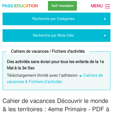
PASS
-EDU
CA
TION
MENU
Tarif / Inscription
Recherche par Catégories
Recherche par Mots-Clés
Cahiers de vacances / Fichiers d'activités
Des activités sans écran pour tous les enfants de la 1e
Mat à la 3e Sec
Téléchargement illimité avec l’adhésion
Cahiers de
vacances & Fichiers d’activités
Cahier de vacances Découvrir le monde
& les territoires : 4eme Primaire - PDF à