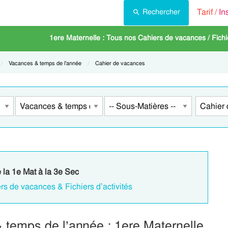
Tarif /
In
Rechercher
1ere Maternelle : Tous nos Cahiers de vacances / Fichie
Current:
Vacances & temps de l’année
Current:
Cahier de vacances
e la 1e Mat à la 3e Sec
rs de vacances & Fichiers d’activités
temps de l’année : 1ere Maternelle