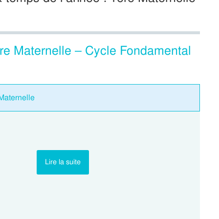
ere Maternelle – Cycle Fondamental
Maternelle
Lire la suite