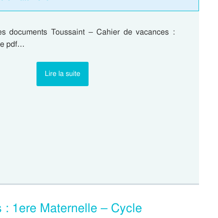
les documents Toussaint – Cahier de vacances :
le pdf…
Lire la suite
 : 1ere Maternelle – Cycle