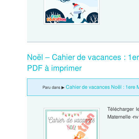
Noël – Cahier de vacances : 1e
PDF à imprimer
Cahier de vacances Noël : 1ere 
Paru dans ▶
Télécharger 
Maternelle -n