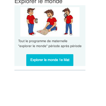
Explorer le monde
Tout le programme de maternelle
"explorer le monde" période après période
Explorer le monde 1e Mat