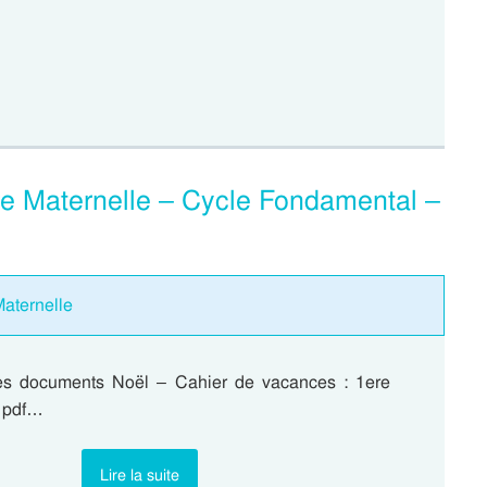
re Maternelle – Cycle Fondamental –
Maternelle
les documents Noël – Cahier de vacances : 1ere
v pdf…
Lire la suite