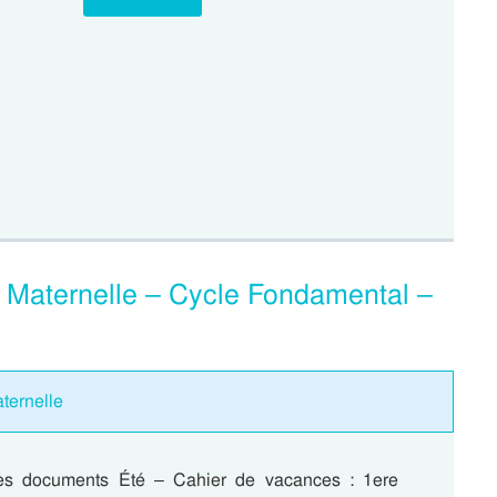
e Maternelle – Cycle Fondamental –
ternelle
les documents Été – Cahier de vacances : 1ere