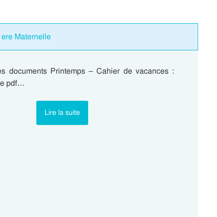
1ere Maternelle
les documents Printemps – Cahier de vacances :
le pdf…
Lire la suite