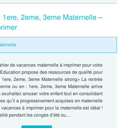
: 1ere, 2eme, 3eme Maternelle –
rimer
ternelle
ahier de vacances maternelle à imprimer pour votre
 Education propose des ressources de qualité pour
:: 1ere, 2eme, 3eme Maternelle strong> La rentrée
yenne ou en : 1ere, 2eme, 3eme Maternelle arrive
s souhaitez amuser votre enfant tout en consolidant
es qu’il a progressivement acquises en maternelle
 vacances à imprimer pour la maternelle est idéal !
allié pendant les congés d’été ou…