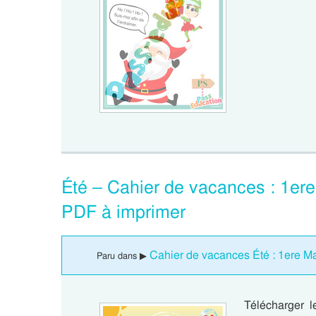
Été – Cahier de vacances : 1er
PDF à imprimer
Cahier de vacances Été : 1ere Ma
Paru dans ▶
Télécharger 