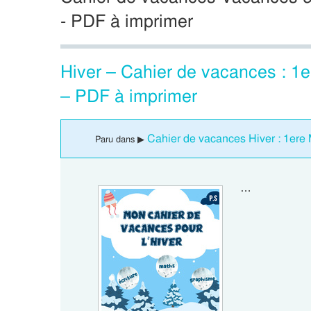
- PDF à imprimer
Hiver – Cahier de vacances : 1
– PDF à imprimer
Cahier de vacances Hiver : 1ere 
Paru dans ▶
…