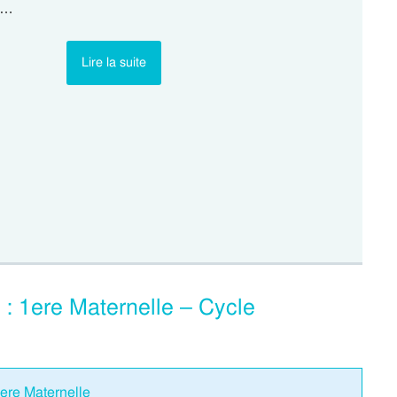
f…
Lire la suite
: 1ere Maternelle – Cycle
ere Maternelle