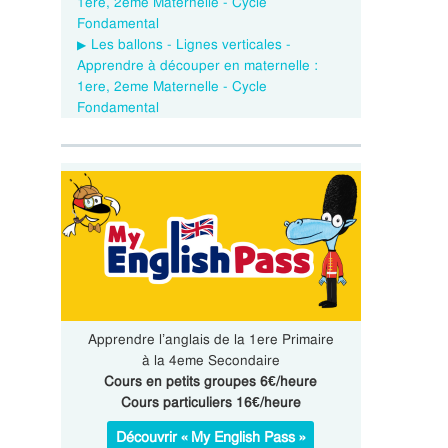
1ere, 2eme Maternelle - Cycle
Fondamental
Les ballons - Lignes verticales -
Apprendre à découper en maternelle :
1ere, 2eme Maternelle - Cycle
Fondamental
Apprendre l’anglais de la 1ere Primaire
à la 4eme Secondaire
Cours en petits groupes 6€/heure
Cours particuliers 16€/heure
Découvrir « My English Pass »