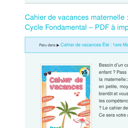
Cahier de vacances maternelle 
Cycle Fondamental – PDF à imp
Cahier de vacances Été : 1ere Ma
Paru dans ▶
Besoin d’un c
enfant ? Pass
la maternelle
en petite, mo
bientôt et vou
les compétenc
? Le cahier de
Ce sera votre 