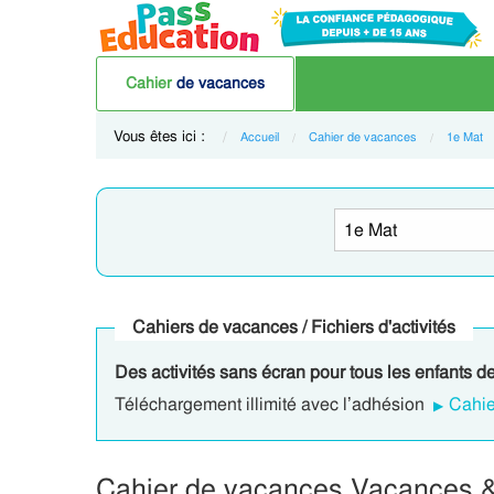
Cahier
de vacances
Vous êtes ici :
Accueil
Cahier de vacances
1e Mat
Cahiers de vacances / Fichiers d'activités
Des activités sans écran pour tous les enfants d
Téléchargement illimité avec l’adhésion
Cahie
Cahier de vacances Vacances & 