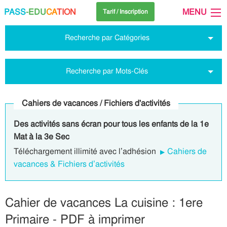
PASS
-EDU
CA
TION
MENU
Tarif / Inscription
Recherche par Catégories
Recherche par Mots-Clés
Cahiers de vacances / Fichiers d'activités
Des activités sans écran pour tous les enfants de la 1e
Mat à la 3e Sec
Téléchargement illimité avec l’adhésion
Cahiers de
vacances & Fichiers d’activités
Cahier de vacances La cuisine : 1ere
Primaire - PDF à imprimer