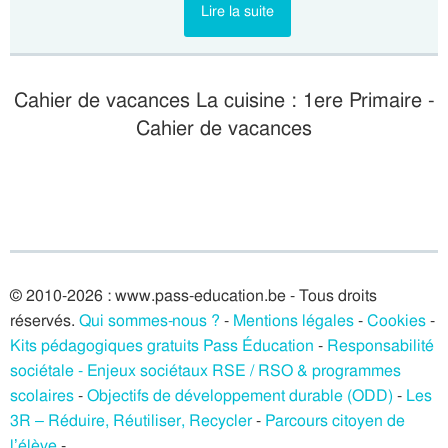
Lire la suite
Cahier de vacances La cuisine : 1ere Primaire -
Cahier de vacances
© 2010-2026 : www.pass-education.be - Tous droits
réservés.
Qui sommes-nous ?
-
Mentions légales
-
Cookies
-
Kits pédagogiques gratuits Pass Éducation
-
Responsabilité
sociétale - Enjeux sociétaux RSE / RSO & programmes
scolaires
-
Objectifs de développement durable (ODD)
-
Les
3R – Réduire, Réutiliser, Recycler
-
Parcours citoyen de
l’élève
-