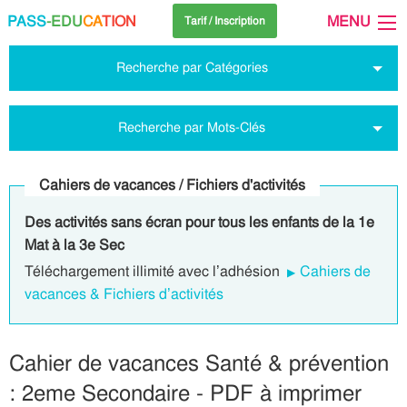
PASS
-EDU
CA
TION
MENU
Tarif / Inscription
Recherche par Catégories
Recherche par Mots-Clés
Cahiers de vacances / Fichiers d'activités
Des activités sans écran pour tous les enfants de la 1e
Mat à la 3e Sec
Téléchargement illimité avec l’adhésion
Cahiers de
vacances & Fichiers d’activités
Cahier de vacances Santé & prévention
: 2eme Secondaire - PDF à imprimer