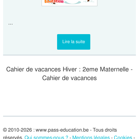
…
Lire la suite
Cahier de vacances Hiver : 2eme Maternelle -
Cahier de vacances
© 2010-2026 : www.pass-education.be - Tous droits
réservés.
Qui sommes-nous ?
-
Mentions légales
-
Cookies
-