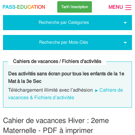
PASS
-EDU
CA
TION
MENU
Tarif / Inscription
Recherche par Catégories
Recherche par Mots-Clés
Cahiers de vacances / Fichiers d'activités
Des activités sans écran pour tous les enfants de la 1e
Mat à la 3e Sec
Téléchargement illimité avec l’adhésion
Cahiers de
vacances & Fichiers d’activités
Cahier de vacances Hiver : 2eme
Maternelle - PDF à imprimer