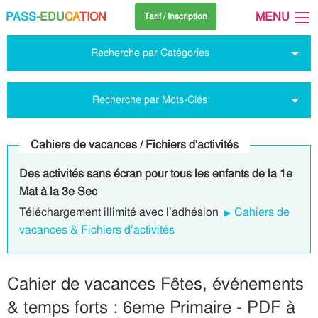
PASS
-EDU
CA
TION
MENU
Tarif / Inscription
Recherche par Catégories
Recherche par Mots-Clés
Cahiers de vacances / Fichiers d'activités
Des activités sans écran pour tous les enfants de la 1e
Mat à la 3e Sec
Téléchargement illimité avec l’adhésion
Cahiers de
vacances & Fichiers d’activités
Cahier de vacances Fêtes, événements
& temps forts : 6eme Primaire - PDF à